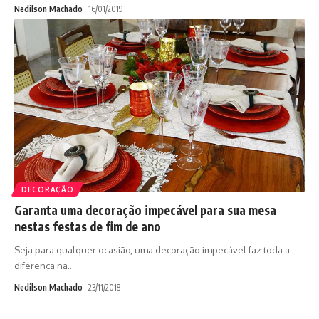
Nedilson Machado
16/01/2019
DECORAÇÃO
Garanta uma decoração impecável para sua mesa
nestas festas de fim de ano
Seja para qualquer ocasião, uma decoração impecável faz toda a
diferença na
…
Nedilson Machado
23/11/2018