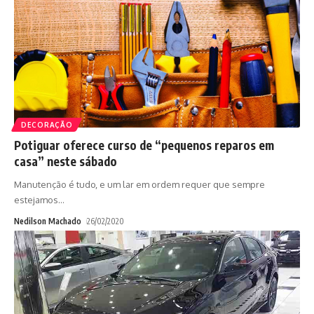
DECORAÇÃO
Potiguar oferece curso de “pequenos reparos em
casa” neste sábado
Manutenção é tudo, e um lar em ordem requer que sempre
estejamos
…
Nedilson Machado
26/02/2020