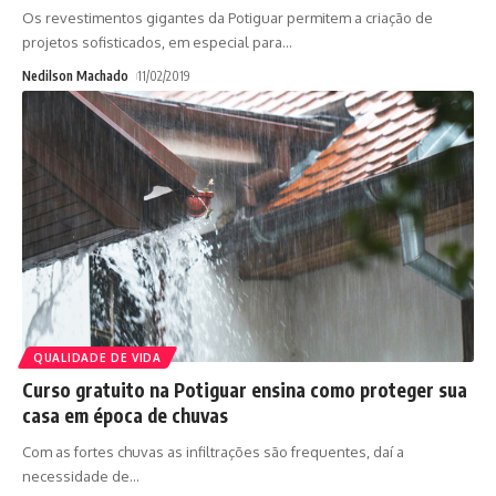
Os revestimentos gigantes da Potiguar permitem a criação de
projetos sofisticados, em especial para
…
Nedilson Machado
11/02/2019
QUALIDADE DE VIDA
Curso gratuito na Potiguar ensina como proteger sua
casa em época de chuvas
Com as fortes chuvas as infiltrações são frequentes, daí a
necessidade de
…