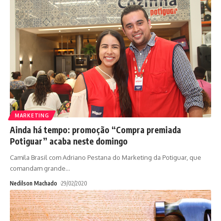
MARKETING
Ainda há tempo: promoção “Compra premiada
Potiguar” acaba neste domingo
Camila Brasil com Adriano Pestana do Marketing da Potiguar, que
comandam grande
…
Nedilson Machado
29/02/2020