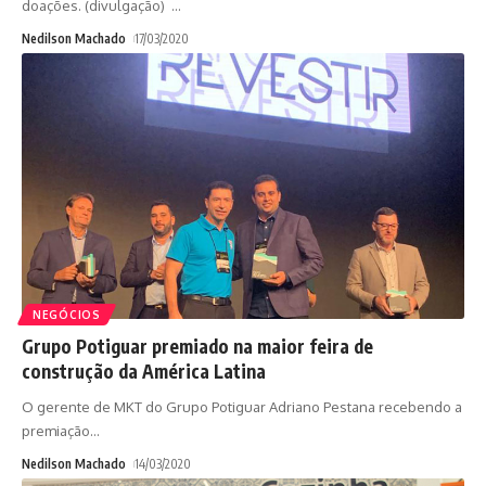
doações. (divulgação)
…
Nedilson Machado
17/03/2020
NEGÓCIOS
Grupo Potiguar premiado na maior feira de
construção da América Latina
O gerente de MKT do Grupo Potiguar Adriano Pestana recebendo a
premiação
…
Nedilson Machado
14/03/2020