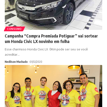
CONSUMO
Campanha “Compra Premiada Potiguar” vai sortear
um Honda Civic LX novinho em folha
Esse charmoso Honda Civic LX 0Km pode ser seu se você
acreditar
…
Nedilson Machado
01/02/2020