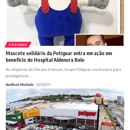
CIDADANIA
Mascote solidário da Potiguar entra em ação em
benefício do Hospital Aldenora Belo
Às vésperas do Dia das Crianças, Grupo Potiguar cria boneco para
protagonizar
…
Nedilson Machado
10/10/2017