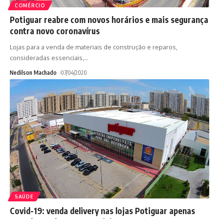
COMÉRCIO
Potiguar reabre com novos horários e mais segurança
contra novo coronavírus
Lojas para a venda de materiais de construção e reparos,
consideradas essenciais,
…
Nedilson Machado
07/04/2020
SAÚDE
Covid-19: venda delivery nas lojas Potiguar apenas