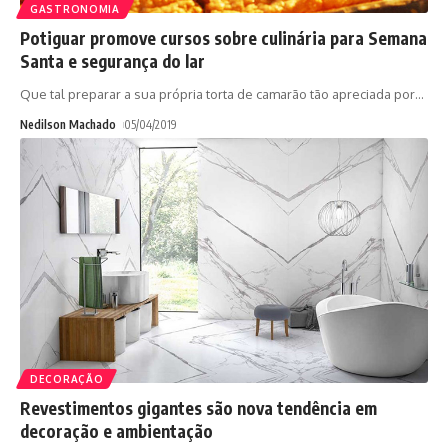
GASTRONOMIA
Potiguar promove cursos sobre culinária para Semana
Santa e segurança do lar
Que tal preparar a sua própria torta de camarão tão apreciada por
…
Nedilson Machado
05/04/2019
DECORAÇÃO
Revestimentos gigantes são nova tendência em
decoração e ambientação