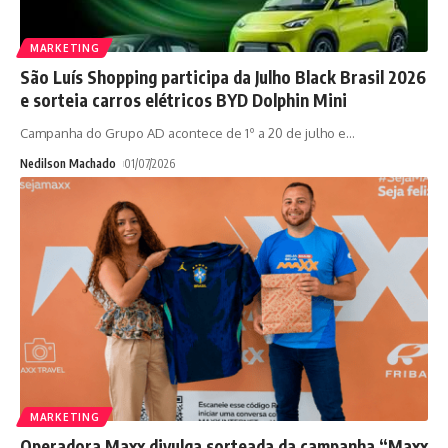
MARKETING
São Luís Shopping participa da Julho Black Brasil 2026
e sorteia carros elétricos BYD Dolphin Mini
Campanha do Grupo AD acontece de 1º a 20 de julho e
…
Nedilson Machado
01/07/2026
MARKETING
Operadora Maxx divulga sorteada da campanha “Maxx