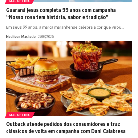
MARKETING
Guaraná Jesus completa 99 anos com campanha
“Nosso rosa tem história, sabor e tradição”
Em seus 99 anos, a marca maranhense celebra a cor que virou
…
Nedilson Machado
27/03/2026
MARKETING
Outback atende pedidos dos consumidores e traz
clássicos de volta em campanha com Dani Calabresa