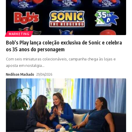
MARKETING
Bob’s Play lança coleção exclusiva de Sonic e celebra
os 35 anos do personagem
Com seis miniaturas colecionáveis, campanha chega às lojas e
aposta em nostalgia
…
Nedilson Machado
29/04/2026