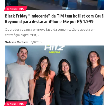
MARKETING
Black Friday “indecente” da TIM tem hotlist com Cauã
Reymond para destacar iPhone 16e por R$ 1.999
Operadora avança em nova fase da comunicação e aposta em
estratégia digital-first,
…
Nedilson Machado
31/10/2025
MARKETING