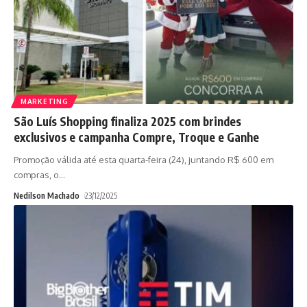
MARKETING
São Luís Shopping finaliza 2025 com brindes
exclusivos e campanha Compre, Troque e Ganhe
Promoção válida até esta quarta-feira (24), juntando R$ 600 em
compras, o
…
Nedilson Machado
23/12/2025