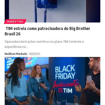
MARKETING
TIM estreia como patrocinadora do Big Brother
Brasil 26
Operadora terá ações com foco no plano TIM Controle e
experiência no
…
Nedilson Machado
15/12/2025