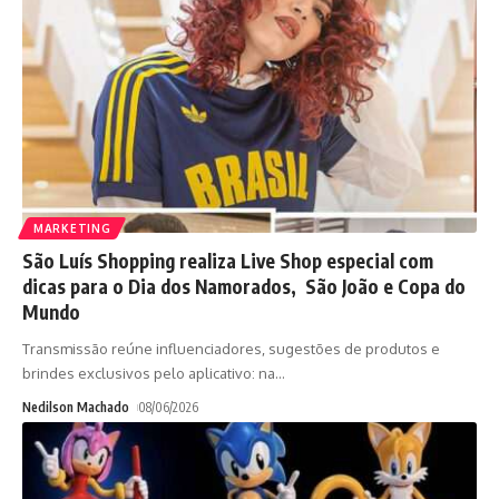
MARKETING
São Luís Shopping realiza Live Shop especial com
dicas para o Dia dos Namorados, São João e Copa do
Mundo
Transmissão reúne influenciadores, sugestões de produtos e
brindes exclusivos pelo aplicativo: na
…
Nedilson Machado
08/06/2026