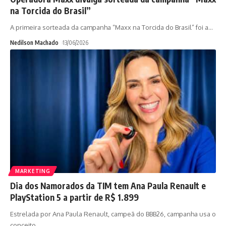
na Torcida do Brasil”
A primeira sorteada da campanha “Maxx na Torcida do Brasil” foi a
…
Nedilson Machado
13/06/2026
MARKETING
Dia dos Namorados da TIM tem Ana Paula Renault e
PlayStation 5 a partir de R$ 1.899
Estrelada por Ana Paula Renault, campeã do BBB26, campanha usa o
conceito
…