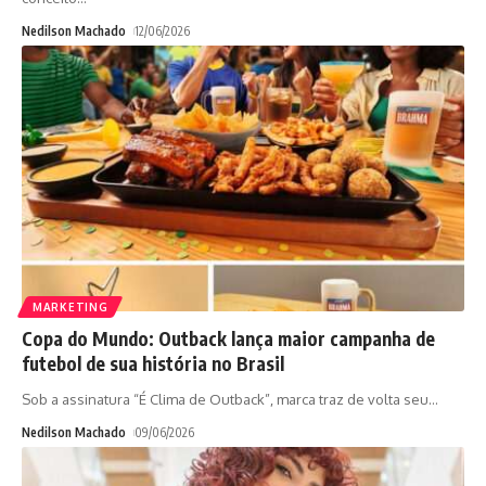
Nedilson Machado
12/06/2026
MARKETING
Copa do Mundo: Outback lança maior campanha de
futebol de sua história no Brasil
Sob a assinatura “É Clima de Outback”, marca traz de volta seu
…
Nedilson Machado
09/06/2026