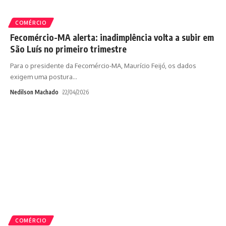
COMÉRCIO
Fecomércio-MA alerta: inadimplência volta a subir em
São Luís no primeiro trimestre
Para o presidente da Fecomércio-MA, Maurício Feijó, os dados
exigem uma postura
…
Nedilson Machado
22/04/2026
COMÉRCIO