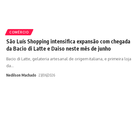
COMÉRCIO
São Luís Shopping intensifica expansão com chegada
da Bacio di Latte e Daiso neste mês de junho
Bacio di Latte, gelateria artesanal de origem italiana, e primeira loja
da
…
Nedilson Machado
23/06/2026