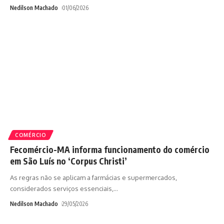
Nedilson Machado
01/06/2026
COMÉRCIO
Fecomércio-MA informa funcionamento do comércio
em São Luís no ‘Corpus Christi’
As regras não se aplicam a farmácias e supermercados,
considerados serviços essenciais,
…
Nedilson Machado
29/05/2026