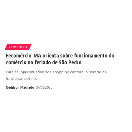
COMÉRCIO
Fecomércio-MA orienta sobre funcionamento do
comércio no feriado de São Pedro
Para as lojas situadas nos shopping centers, o horário de
funcionamento é
…
Nedilson Machado
24/06/2026