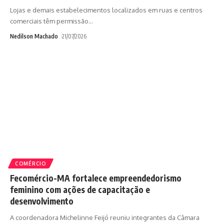
Lojas e demais estabelecimentos localizados em ruas e centros
comerciais têm permissão
…
Nedilson Machado
21/07/2026
COMÉRCIO
Fecomércio-MA fortalece empreendedorismo
feminino com ações de capacitação e
desenvolvimento
A coordenadora Michelinne Feijó reuniu integrantes da Câmara