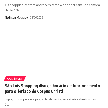
Os shopping centers aparecem como o principal canal de compra
de 36,6%
…
Nedilson Machado
08/06/2026
COMÉRCIO
São Luís Shopping divulga horário de funcionamento
para o feriado de Corpus Christi
Lojas, quiosques e a praça de alimentação estarão abertos das 10h
às
…