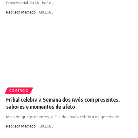
Empresarial da Mulher da
…
Nedilson Machado
18/07/2026
COMÉRCIO
Fribal celebra a Semana dos Avós com presentes,
sabores e momentos de afeto
Mais do que presentes, o Dia dos Avós celebra os gestos de
…
Nedilson Machado
15/07/2026