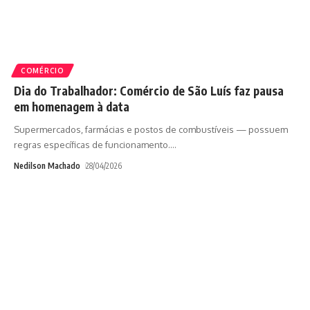
COMÉRCIO
Dia do Trabalhador: Comércio de São Luís faz pausa
em homenagem à data
Supermercados, farmácias e postos de combustíveis — possuem
regras específicas de funcionamento.
…
Nedilson Machado
28/04/2026