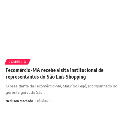
COMÉRCIO
Fecomércio-MA recebe visita institucional de
representantes do São Luís Shopping
O presidente da Fecomércio-MA, Maurício Feijó, acompanhado do
gerente geral do São
…
Nedilson Machado
08/07/2026