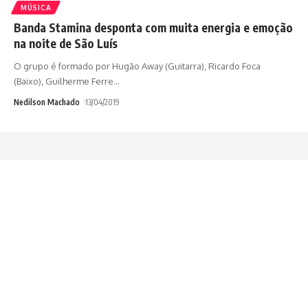
MÚSICA
Banda Stamina desponta com muita energia e emoção
na noite de São Luís
O grupo é formado por Hugão Away (Guitarra), Ricardo Foca
(Baixo), Guilherme Ferre
…
Nedilson Machado
13/04/2019