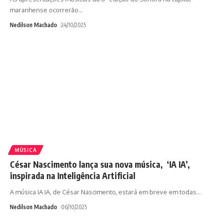
maranhense ocorrerão
…
Nedilson Machado
24/10/2025
MÚSICA
César Nascimento lança sua nova música, ‘IA IA’,
inspirada na Inteligência Artificial
A música IA IA, de César Nascimento, estará em breve em todas
…
Nedilson Machado
06/10/2025