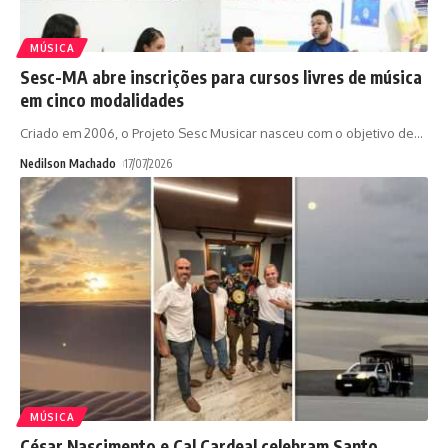
MÚSICA
Sesc-MA abre inscrições para cursos livres de música
em cinco modalidades
Criado em 2006, o Projeto Sesc Musicar nasceu com o objetivo de
…
Nedilson Machado
17/07/2026
MÚSICA
César Nascimento e Cal Cardeal celebram Santo