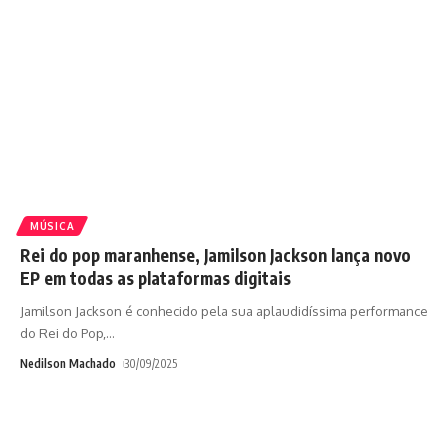
MÚSICA
Rei do pop maranhense, Jamilson Jackson lança novo
EP em todas as plataformas digitais
Jamilson Jackson é conhecido pela sua aplaudidíssima performance
do Rei do Pop,
…
Nedilson Machado
30/09/2025