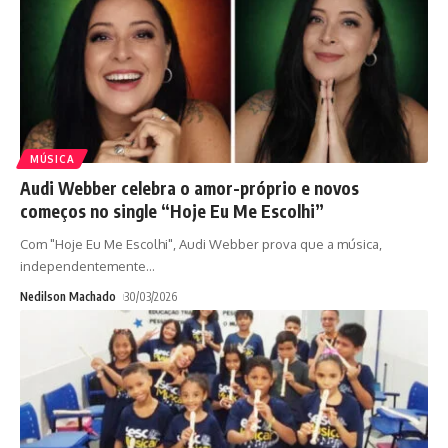
MÚSICA
Audi Webber celebra o amor-próprio e novos
começos no single “Hoje Eu Me Escolhi”
Com "Hoje Eu Me Escolhi", Audi Webber prova que a música,
independentemente
…
Nedilson Machado
30/03/2026