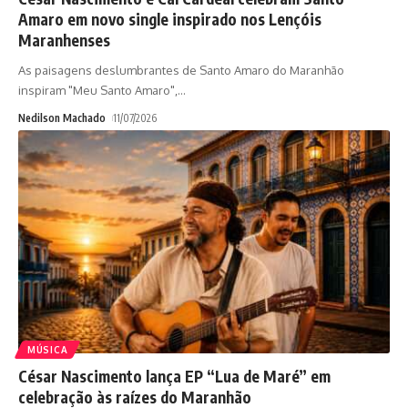
Amaro em novo single inspirado nos Lençóis
Maranhenses
As paisagens deslumbrantes de Santo Amaro do Maranhão
inspiram "Meu Santo Amaro",
…
Nedilson Machado
11/07/2026
MÚSICA
César Nascimento lança EP “Lua de Maré” em
celebração às raízes do Maranhão