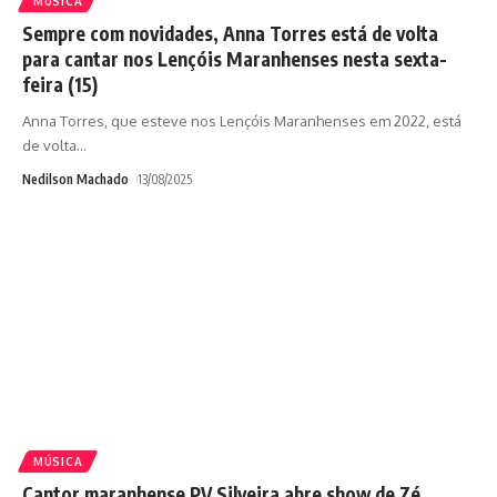
MÚSICA
Sempre com novidades, Anna Torres está de volta
para cantar nos Lençóis Maranhenses nesta sexta-
feira (15)
Anna Torres, que esteve nos Lençóis Maranhenses em 2022, está
de volta
…
Nedilson Machado
13/08/2025
MÚSICA
Cantor maranhense PV Silveira abre show de Zé