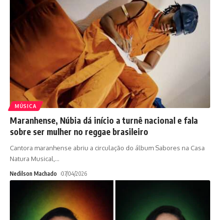
MÚSICA
Maranhense, Núbia dá início a turnê nacional e fala
sobre ser mulher no reggae brasileiro
Cantora maranhense abriu a circulação do álbum Sabores na Casa
Natura Musical,
…
Nedilson Machado
07/04/2026