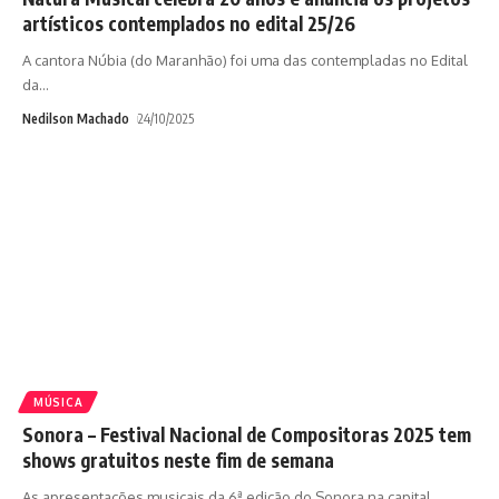
artísticos contemplados no edital 25/26
A cantora Núbia (do Maranhão) foi uma das contempladas no Edital
da
…
Nedilson Machado
24/10/2025
MÚSICA
Sonora – Festival Nacional de Compositoras 2025 tem
shows gratuitos neste fim de semana
As apresentações musicais da 6ª edição do Sonora na capital