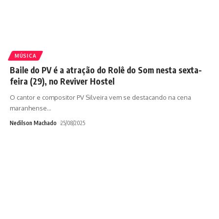
MÚSICA
Baile do PV é a atração do Rolê do Som nesta sexta-
feira (29), no Reviver Hostel
O cantor e compositor PV Silveira vem se destacando na cena
maranhense
…
Nedilson Machado
25/08/2025