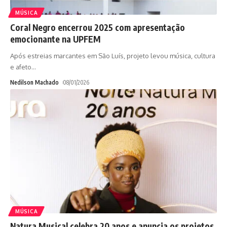
MÚSICA
Coral Negro encerrou 2025 com apresentação
emocionante na UPFEM
Após estreias marcantes em São Luís, projeto levou música, cultura
e afeto
…
Nedilson Machado
08/01/2026
MÚSICA
Natura Musical celebra 20 anos e anuncia os projetos