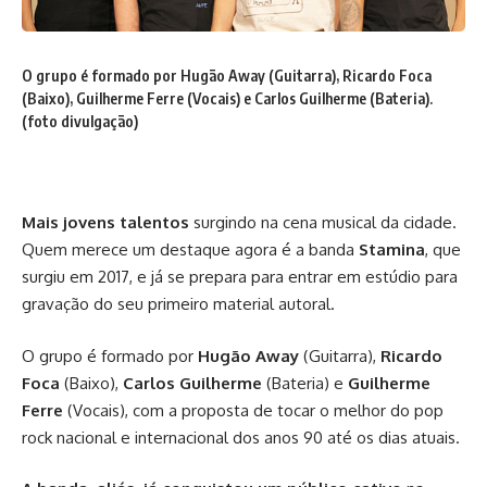
O grupo é formado por Hugão Away (Guitarra), Ricardo Foca
(Baixo), Guilherme Ferre (Vocais) e Carlos Guilherme (Bateria).
(foto divulgação)
Mais jovens talentos
surgindo na cena musical da cidade.
Quem merece um destaque agora é a banda
Stamina
, que
surgiu em 2017, e já se prepara para entrar em estúdio para
gravação do seu primeiro material autoral.
O grupo é formado por
Hugão Away
(Guitarra),
Ricardo
Foca
(Baixo),
Carlos Guilherme
(Bateria) e
Guilherme
Ferre
(Vocais), com a proposta de tocar o melhor do pop
rock nacional e internacional dos anos 90 até os dias atuais.