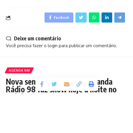
Facebook
Deixe um comentário
Você precisa fazer o
login
para publicar um comentário.
AGENDA NM
Nova sensação do reggae, banda
Rádio 98 faz show hoje à noite no
Créole Bar