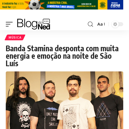
Aa
MÚSICA
Banda Stamina desponta com muita
energia e emoção na noite de São
Luís