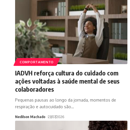
COMPORTAMENTO
IADVH reforça cultura do cuidado com
ações voltadas à saúde mental de seus
colaboradores
Pequenas pausas ao longo da jornada, momentos de
respiração e autocuidado são
…
Nedilson Machado
23/07/2026