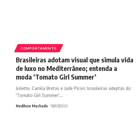
COMPORTAMENTO
Brasileiras adotam visual que simula vida
de luxo no Mediterrâneo; entenda a
moda ‘Tomato Girl Summer’
Juliette, Camila Bretas e Jade Picon: brasileiras adeptas do
'Tomato Girl Summer'
…
Nedilson Machado
18/07/2023