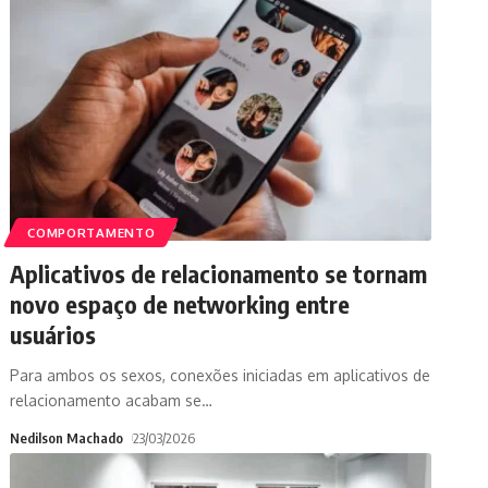
COMPORTAMENTO
Aplicativos de relacionamento se tornam
novo espaço de networking entre
usuários
Para ambos os sexos, conexões iniciadas em aplicativos de
relacionamento acabam se
…
Nedilson Machado
23/03/2026