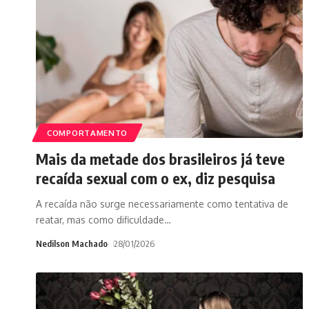
COMPORTAMENTO
Mais da metade dos brasileiros já teve
recaída sexual com o ex, diz pesquisa
A recaída não surge necessariamente como tentativa de
reatar, mas como dificuldade
…
Nedilson Machado
28/01/2026