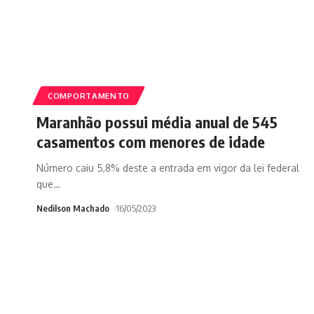
COMPORTAMENTO
Maranhão possui média anual de 545
casamentos com menores de idade
Número caiu 5,8% deste a entrada em vigor da lei federal
que
…
Nedilson Machado
16/05/2023