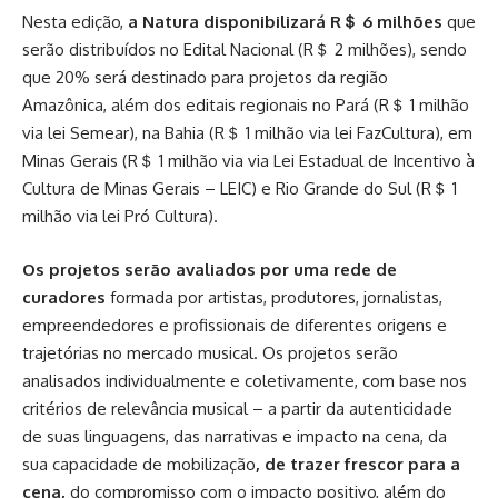
Nesta edição,
a Natura disponibilizará R＄ 6 milhões
que
serão distribuídos no Edital Nacional (R＄ 2 milhões), sendo
que 20% será destinado para projetos da região
Amazônica, além dos editais regionais no Pará (R＄ 1 milhão
via lei Semear), na Bahia (R＄ 1 milhão via lei FazCultura), em
Minas Gerais (R＄ 1 milhão via via Lei Estadual de Incentivo à
Cultura de Minas Gerais – LEIC) e Rio Grande do Sul (R＄ 1
milhão via lei Pró Cultura).
Os projetos serão avaliados por uma rede de
curadores
formada por artistas, produtores, jornalistas,
empreendedores e profissionais de diferentes origens e
trajetórias no mercado musical. Os projetos serão
analisados individualmente e coletivamente, com base nos
critérios de relevância musical – a partir da autenticidade
de suas linguagens, das narrativas e impacto na cena, da
sua capacidade de mobilização
, de trazer frescor para a
cena,
do compromisso com o impacto positivo, além do