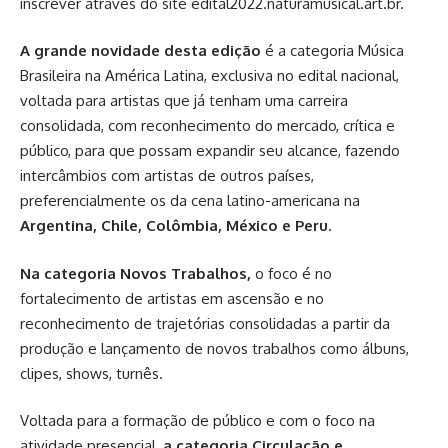
inscrever através do site edital2022.naturamusical.art.br.
A grande novidade desta edição
é a categoria Música
Brasileira na América Latina, exclusiva no edital nacional,
voltada para artistas que já tenham uma carreira
consolidada, com reconhecimento do mercado, crítica e
público, para que possam expandir seu alcance, fazendo
intercâmbios com artistas de outros países,
preferencialmente os da cena latino-americana na
Argentina, Chile, Colômbia, México e Peru.
Na categoria Novos Trabalhos,
o foco é no
fortalecimento de artistas em ascensão e no
reconhecimento de trajetórias consolidadas a partir da
produção e lançamento de novos trabalhos como álbuns,
clipes, shows, turnês.
Voltada para a formação de público e com o foco na
atividade presencial,
a categoria Circulação e