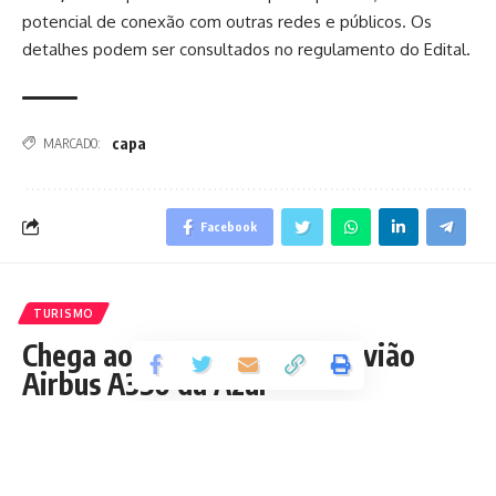
potencial de conexão com outras redes e públicos. Os
detalhes podem ser consultados no regulamento do Edital.
capa
MARCADO:
Facebook
TURISMO
Chega ao Brasil o primeiro avião
Airbus A350 da Azul