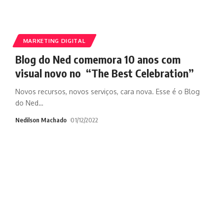
MARKETING DIGITAL
Blog do Ned comemora 10 anos com
visual novo no “The Best Celebration”
Novos recursos, novos serviços, cara nova. Esse é o Blog
do Ned
…
Nedilson Machado
01/12/2022