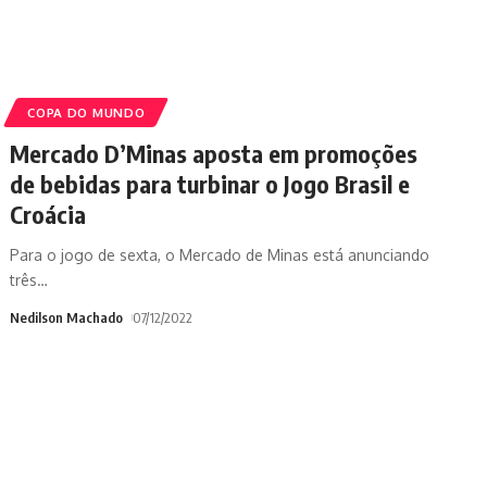
COPA DO MUNDO
Mercado D’Minas aposta em promoções
de bebidas para turbinar o Jogo Brasil e
Croácia
Para o jogo de sexta, o Mercado de Minas está anunciando
três
…
Nedilson Machado
07/12/2022