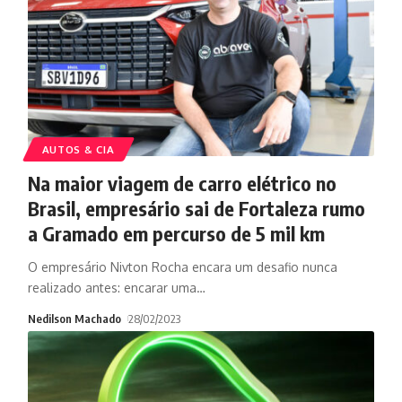
AUTOS & CIA
Na maior viagem de carro elétrico no
Brasil, empresário sai de Fortaleza rumo
a Gramado em percurso de 5 mil km
O empresário Nivton Rocha encara um desafio nunca
realizado antes: encarar uma
…
Nedilson Machado
28/02/2023