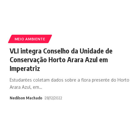
MEIO AMBIENTE
VLI integra Conselho da Unidade de
Conservação Horto Arara Azul em
Imperatriz
Estudantes coletam dados sobre a flora presente do Horto
Arara Azul, em
…
Nedilson Machado
28/12/2022