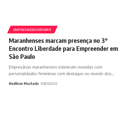
EMPREENDEDORISMO
Maranhenses marcam presença no 3°
Encontro Liberdade para Empreender em
São Paulo
Empresárias maranhenses estiveram reunidas com
personalidades femininas com destaque no mundo dos
…
Nedilson Machado
08/12/2022