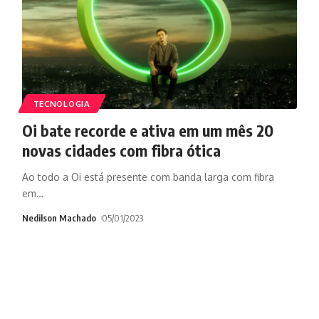
TECNOLOGIA
Oi bate recorde e ativa em um mês 20
novas cidades com fibra ótica
Ao todo a Oi está presente com banda larga com fibra
em
…
Nedilson Machado
05/01/2023