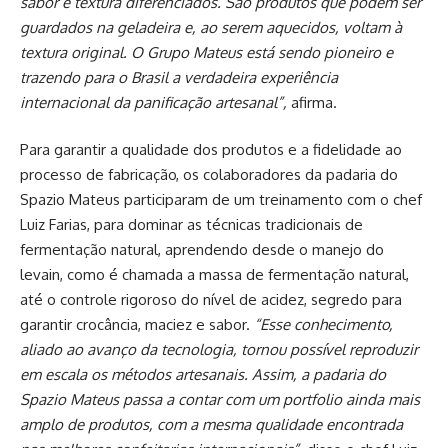
sabor e textura diferenciados. São produtos que podem ser
guardados na geladeira e, ao serem aquecidos, voltam à
textura original. O Grupo Mateus está sendo pioneiro e
trazendo para o Brasil a verdadeira experiência
internacional da panificação artesanal”,
afirma.
Para garantir a qualidade dos produtos e a fidelidade ao
processo de fabricação, os colaboradores da padaria do
Spazio Mateus participaram de um treinamento com o chef
Luiz Farias, para dominar as técnicas tradicionais de
fermentação natural, aprendendo desde o manejo do
levain, como é chamada a massa de fermentação natural,
até o controle rigoroso do nível de acidez, segredo para
garantir crocância, maciez e sabor.
“Esse conhecimento,
aliado ao avanço da tecnologia, tornou possível reproduzir
em escala os métodos artesanais. Assim, a padaria do
Spazio Mateus passa a contar com um portfolio ainda mais
amplo de produtos, com a mesma qualidade encontrada