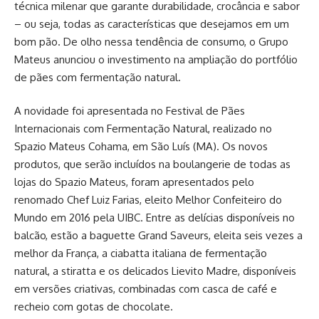
técnica milenar que garante durabilidade, crocância e sabor
– ou seja, todas as características que desejamos em um
bom pão. De olho nessa tendência de consumo, o Grupo
Mateus anunciou o investimento na ampliação do portfólio
de pães com fermentação natural.
A novidade foi apresentada no Festival de Pães
Internacionais com Fermentação Natural, realizado no
Spazio Mateus Cohama, em São Luís (MA). Os novos
produtos, que serão incluídos na boulangerie de todas as
lojas do Spazio Mateus, foram apresentados pelo
renomado Chef Luiz Farias, eleito Melhor Confeiteiro do
Mundo em 2016 pela UIBC. Entre as delícias disponíveis no
balcão, estão a baguette Grand Saveurs, eleita seis vezes a
melhor da França, a ciabatta italiana de fermentação
natural, a stiratta e os delicados Lievito Madre, disponíveis
em versões criativas, combinadas com casca de café e
recheio com gotas de chocolate.