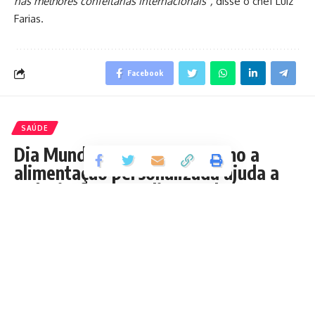
nas melhores confeitarias internacionais”,
disse o chef Luiz
Farias.
Facebook
SAÚDE
Dia Mundial do Coração: como a
alimentação personalizada ajuda a
reduzir riscos cardiovasculares