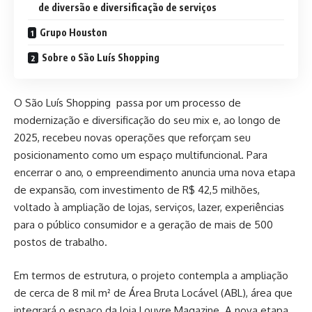
de diversão e diversificação de serviços
Grupo Houston
Sobre o São Luís Shopping
O São Luís Shopping passa por um processo de
modernização e diversificação do seu mix e, ao longo de
2025, recebeu novas operações que reforçam seu
posicionamento como um espaço multifuncional. Para
encerrar o ano, o empreendimento anuncia uma nova etapa
de expansão, com investimento de R$ 42,5 milhões,
voltado à ampliação de lojas, serviços, lazer, experiências
para o público consumidor e a geração de mais de 500
postos de trabalho.
Em termos de estrutura, o projeto contempla a ampliação
de cerca de 8 mil m² de Área Bruta Locável (ABL), área que
integrará o espaço da loja Louvre Magazine. A nova etapa