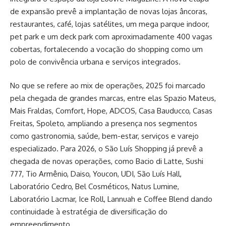
de expansão prevê a implantação de novas lojas âncoras,
restaurantes, café, lojas satélites, um mega parque indoor,
pet park e um deck park com aproximadamente 400 vagas
cobertas, fortalecendo a vocação do shopping como um
polo de convivência urbana e serviços integrados.
No que se refere ao mix de operações, 2025 foi marcado
pela chegada de grandes marcas, entre elas Spazio Mateus,
Mais Fraldas, Comfort, Hope, ADCOS, Casa Bauducco, Casas
Freitas, Spoleto, ampliando a presença nos segmentos
como gastronomia, saúde, bem-estar, serviços e varejo
especializado. Para 2026, o São Luís Shopping já prevê a
chegada de novas operações, como Bacio di Latte, Sushi
777, Tio Armênio, Daiso, Youcon, UDI, São Luís Hall,
Laboratório Cedro, Bel Cosméticos, Natus Lumine,
Laboratório Lacmar, Ice Roll, Lannuah e Coffee Blend dando
continuidade à estratégia de diversificação do
empreendimento.