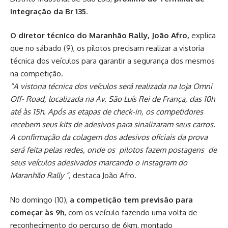
Integração da Br 135
.
O diretor técnico do Maranhão Rally, João Afro,
explica
que no sábado (9), os pilotos precisam realizar a vistoria
técnica dos veículos para garantir a segurança dos mesmos
na competição.
“A vistoria técnica dos veículos será realizada na loja Omni
Off- Road, localizada na Av. São Luís Rei de França, das 10h
até às 15h. Após as etapas de check-in, os competidores
recebem seus kits de adesivos para sinalizaram seus carros.
A confirmação da colagem dos adesivos oficiais da prova
será feita pelas redes, onde os pilotos fazem postagens de
seus veículos adesivados marcando o instagram do
Maranhão Rally “,
destaca João Afro.
No domingo (10),
a competição tem previsão para
começar às 9h
, com os veículo fazendo uma volta de
reconhecimento do percurso de 6km, montado