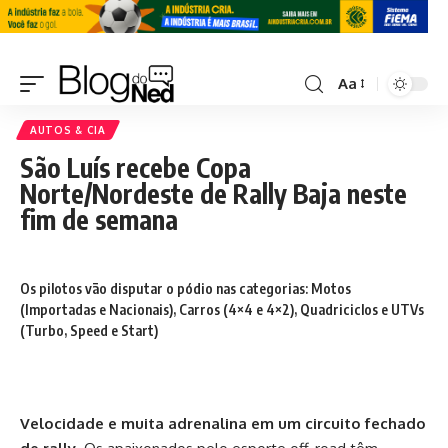
Aa
AUTOS & CIA
São Luís recebe Copa
Norte/Nordeste de Rally Baja neste
fim de semana
Os pilotos vão disputar o pódio nas categorias: Motos
(Importadas e Nacionais), Carros (4×4 e 4×2), Quadriciclos e UTVs
(Turbo, Speed e Start)
Velocidade e muita adrenalina em um circuito fechado