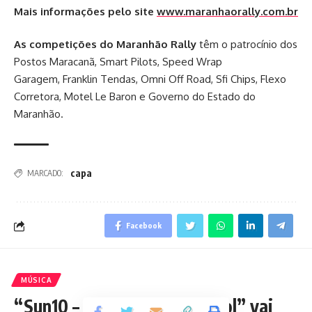
Mais informações pelo site
www.maranhaorally.com.br
As competições do Maranhão Rally
têm o patrocínio dos
Postos Maracanã, Smart Pilots, Speed Wrap
Garagem, Franklin Tendas, Omni Off Road, Sfi Chips, Flexo
Corretora, Motel Le Baron e Governo do Estado do
Maranhão.
capa
MARCADO:
Facebook
MÚSICA
“Sun10 – Por mais dias de Sol” vai