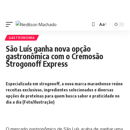
Aa
GASTRONOMIA
São Luís ganha nova opção
gastronômica com o Cremosão
Strogonoff Express
Especializada em strogonoff, a nova marca maranhense reúne
receitas exclusivas, ingredientes selecionados e diversas
opções de proteínas para quem busca sabor e praticidade no
dia a dia (Foto/Ilustração)
O mercado gastronômico de São Luís acaba de ganhar uma