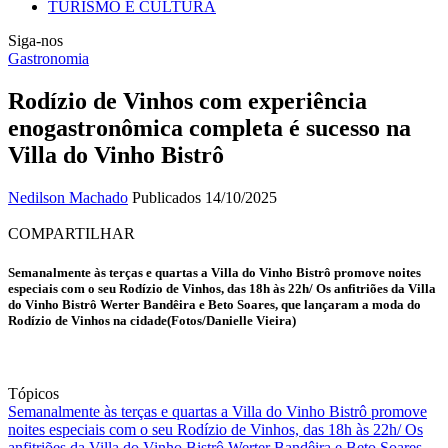
TURISMO E CULTURA
Siga-nos
Gastronomia
Rodízio de Vinhos com experiência
enogastronômica completa é sucesso na
Villa do Vinho Bistrô
Nedilson Machado
Publicados 14/10/2025
COMPARTILHAR
Semanalmente às terças e quartas a Villa do Vinho Bistrô promove noites
especiais com o seu Rodízio de Vinhos, das 18h às 22h/ Os anfitriões da Villa
do Vinho Bistrô Werter Bandêira e Beto Soares, que lançaram a moda do
Rodízio de Vinhos na cidade(Fotos/Danielle Vieira)
Tópicos
Semanalmente às terças e quartas a Villa do Vinho Bistrô promove
noites especiais com o seu Rodízio de Vinhos, das 18h às 22h/ Os
anfitriões da Villa do Vinho Bistrô Werter Bandêira e Beto Soares,