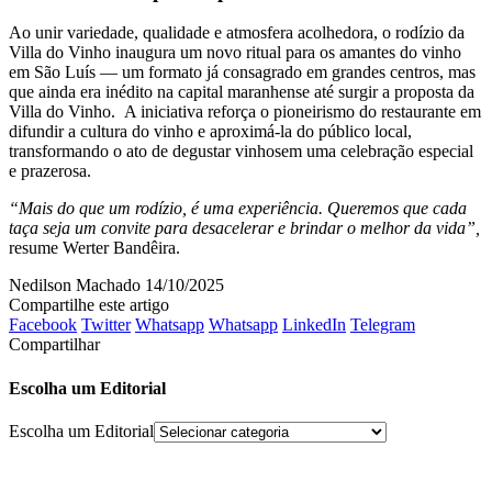
Ao unir variedade, qualidade e atmosfera acolhedora, o rodízio da
Villa do Vinho inaugura um novo ritual para os amantes do vinho
em São Luís — um formato já consagrado em grandes centros, mas
que ainda era inédito na capital maranhense até surgir a proposta da
Villa do Vinho. A iniciativa reforça o pioneirismo do restaurante em
difundir a cultura do vinho e aproximá-la do público local,
transformando o ato de degustar vinhosem uma celebração especial
e prazerosa.
“Mais do que um rodízio, é uma experiência. Queremos que cada
taça seja um convite para desacelerar e brindar o melhor da vida”,
resume Werter Bandêira.
Nedilson Machado
14/10/2025
Compartilhe este artigo
Facebook
Twitter
Whatsapp
Whatsapp
LinkedIn
Telegram
Compartilhar
Escolha um Editorial
Escolha um Editorial