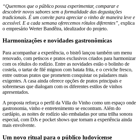
“Queremos que o público possa experimentar, comparar e
descobrir novos sabores sem a formalidade das degustações
tradicionais. É um convite para apreciar o vinho de maneira leve e
acessível. E a cada semana oferecemos rótulos diferentes”,
explica
o empresário Werter Bandêira, idealizador do projeto.
Harmonizações e novidades gastronômicas
Para acompanhar a experiência, o bistrô lançou também um menu
renovado, com petiscos e pratos exclusivos criados para harmonizar
com os rótulos do rodízio. Entre as novidades estão o bolinho de
costela, o tartar de filé mignon com batata frita, e o ceviche fresco,
entre outroas pratos que prometem conquistar os paladares mais
exigentes. A casa ainda oferece opções de pratos principais e
sobremesas que dialogam com os diferentes estilos de vinhos
apresentados.
A proposta reforça o perfil da Villa do Vinho como um espaço onde
gastronomia, vinho e entretenimento se encontram. Além do
cardápio, as noites de rodízio são embaladas por uma trilha sonora
especial, com DJs e pocket shows que tornam a experiência ainda
mais envolvente.
Um novo ritual para o público ludovicense