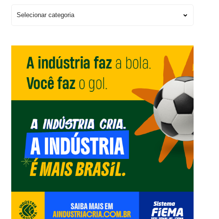
Escolha
um
Editorial