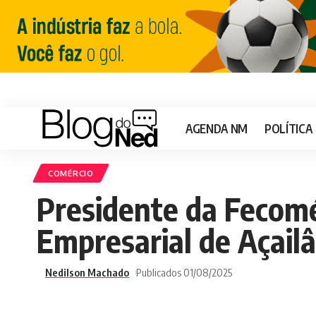
AGENDA NM
POLÍTICA
COMÉRCIO
Presidente da Feco
Empresarial de Açail
Nedilson Machado
Publicados 01/08/2025