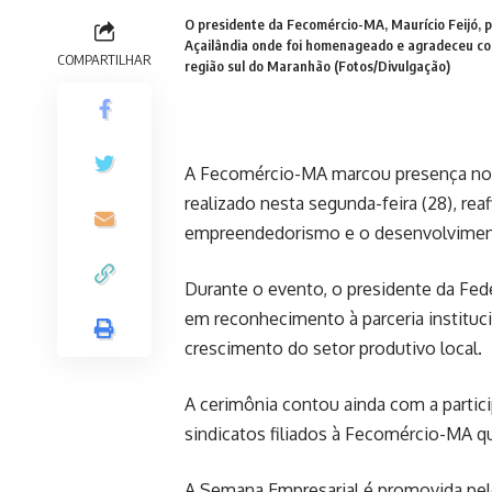
O presidente da Fecomércio-MA, Maurício Feijó, p
Açailândia onde foi homenageado e agradeceu co
COMPARTILHAR
região sul do Maranhão (Fotos/Divulgação)
A Fecomércio-MA marcou presença no ja
realizado nesta segunda-feira (28), r
empreendedorismo e o desenvolvimen
Durante o evento, o presidente da Fed
em reconhecimento à parceria instituc
crescimento do setor produtivo local.
A cerimônia contou ainda com a partic
sindicatos filiados à Fecomércio-MA q
A Semana Empresarial é promovida pelo