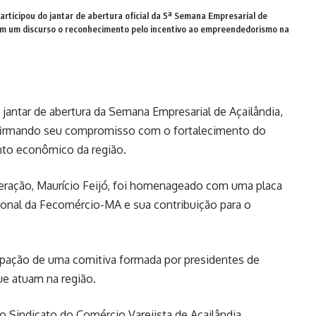
articipou do jantar de abertura oficial da 5ª Semana Empresarial de
m um discurso o reconhecimento pelo incentivo ao empreendedorismo na
ntar de abertura da Semana Empresarial de Açailândia,
eafirmando seu compromisso com o fortalecimento do
to econômico da região.
eração, Maurício Feijó, foi homenageado com uma placa
ional da Fecomércio-MA e sua contribuição para o
ipação de uma comitiva formada por presidentes de
ue atuam na região.
 Sindicato do Comércio Varejista de Açailândia ,