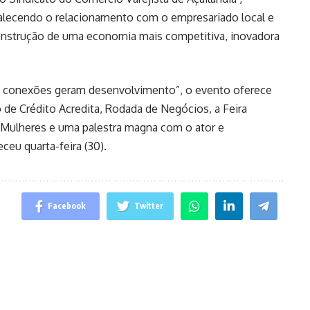
talecendo o relacionamento com o empresariado local e
construção de uma economia mais competitiva, inovadora
 conexões geram desenvolvimento”, o evento oferece
 de Crédito Acredita, Rodada de Negócios, a Feira
s Mulheres e uma palestra magna com o ator e
ceu quarta-feira (30).
Facebook
Twitter