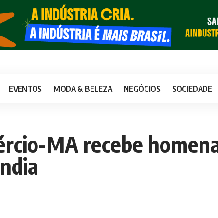
EVENTOS
MODA & BELEZA
NEGÓCIOS
SOCIEDADE
mércio-MA recebe home
ândia