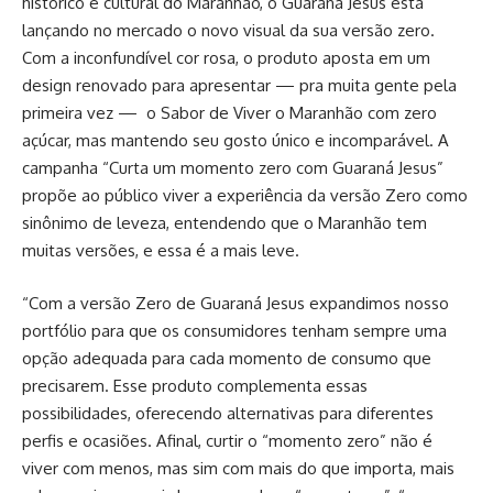
histórico e cultural do Maranhão, o Guaraná Jesus está
lançando no mercado o novo visual da sua versão zero.
Com a inconfundível cor rosa, o produto aposta em um
design renovado para apresentar — pra muita gente pela
primeira vez — o Sabor de Viver o Maranhão com zero
açúcar, mas mantendo seu gosto único e incomparável. A
campanha “Curta um momento zero com Guaraná Jesus”
propõe ao público viver a experiência da versão Zero como
sinônimo de leveza, entendendo que o Maranhão tem
muitas versões, e essa é a mais leve.
“Com a versão Zero de Guaraná Jesus expandimos nosso
portfólio para que os consumidores tenham sempre uma
opção adequada para cada momento de consumo que
precisarem. Esse produto complementa essas
possibilidades, oferecendo alternativas para diferentes
perfis e ocasiões. Afinal, curtir o “momento zero” não é
viver com menos, mas sim com mais do que importa, mais