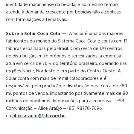
identidade maranhense da bebida, e ao mesmo tempo,
atende à demanda crescente por bebidas não alcoólicas
com formulações alternativas.
Sobre a Solar Coca-Cola
— A Solar é uma das maiores
fabricantes do mundo do Sistema Coca-Cola e conta com 13
fábricas espalhadas pelo Brasil. Com cerca de 120 centros
de distribuição, entre próprios e terceirizados, a empresa
atua em cerca de 70% do território brasileiro, operando nas
regiões Norte, Nordeste e em parte do Centro-Oeste. A
Solar conta com mais de 19 mil colaboradores e é
responsável pela produção e distribuição para cerca de 380
mil pontos de venda, impactando positivamente mais de 80
milhões de brasileiros. Informações para a imprensa – FSB
Comunicação – Alice Araújo – (85) 98778-7696
ou
alice.araujo@fsb.com.br