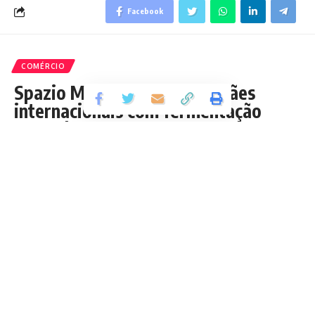
Facebook
COMÉRCIO
Spazio Mateus investe em pães
internacionais com fermentação
natural