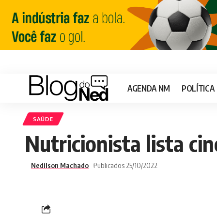
AGENDA NM
POLÍTICA
SAÚDE
Nutricionista lista ci
Nedilson Machado
Publicados 25/10/2022