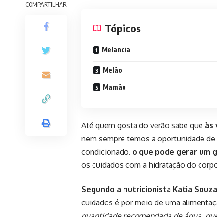
COMPARTILHAR
Tópicos
Melancia
Melão
Mamão
Até quem gosta do verão sabe que
às 
nem sempre temos a oportunidade de ir 
condicionado,
o que pode gerar um 
os cuidados com a hidratação do corp
Segundo a nutricionista Katia Souz
cuidados é por meio de uma alimentaçã
quantidade recomendada de água, que é