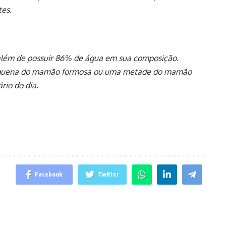
tes
.
além de possuir 86% de água em sua composição.
equena do mamão formosa ou uma metade do mamão
rio do dia.
Facebook
Twitter