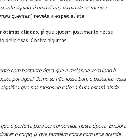
astante líquido, é uma ótima forma de se manter
mais quentes”,
revela a especialista.
r ótimas aliadas,
já que ajudam justamente nesse
ão deliciosas. Confira algumas:
mento com bastante água que a melancia vem logo à
posto por água! Como se não fosse bom o bastante, essa
ignifica que nos meses de calor a fruta estará ainda
e que é perfeita para ser consumida nesta época. Embora
 hidratar o corpo, já que também conta com uma grande