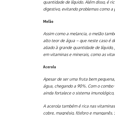
quantidade de líquido. Além disso, é ri
digestivo, evitando problemas como a p
Melão
Assim como a melancia, o melão també
alto teor de água – que neste caso é d
aliado à grande quantidade de líquido,
em vitaminas e minerais, como as vita
Acerola
Apesar de ser uma fruta bem pequena,
água, chegando a 90%. Com o combo vi
ainda fortalece o sistema imunológico,
A acerola também é rica nas vitaminas 
cobre, magnésio, fósforo e manganês. S