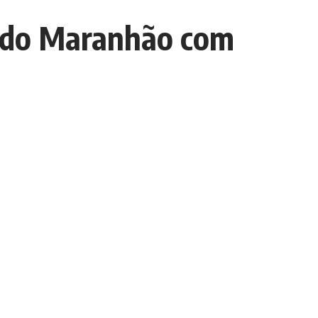
as do Maranhão com
Escolha um Editorial
scolha
um
ditorial