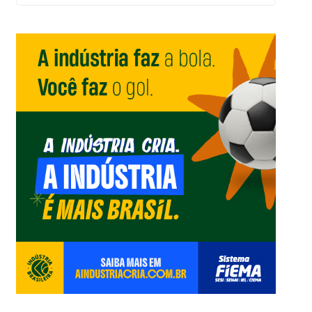
um
Editorial