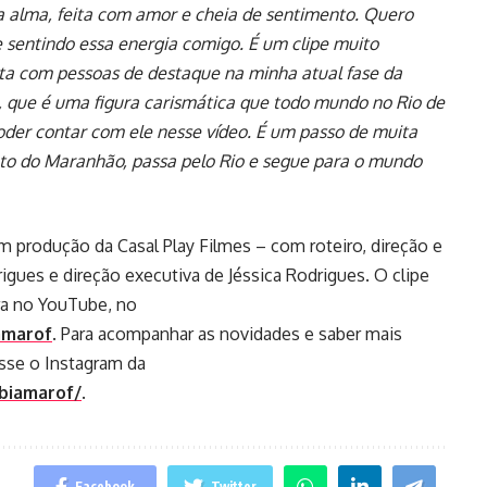
 alma, feita com amor e cheia de sentimento. Quero
sentindo essa energia comigo. É um clipe muito
ta com pessoas de destaque na minha atual fase da
o), que é uma figura carismática que todo mundo no Rio de
poder contar com ele nesse vídeo. É um passo de muita
to do Maranhão, passa pelo Rio e segue para o mundo
m produção da Casal Play Filmes – com roteiro, direção e
gues e direção executiva de Jéssica Rodrigues. O clipe
ora no YouTube, no
amarof
. Para acompanhar as novidades e saber mais
esse o Instagram da
biamarof/
.
Facebook
Twitter