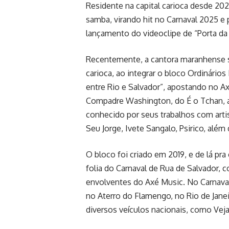
Residente na capital carioca desde 20
samba, virando hit no Carnaval 2025 e
lançamento do videoclipe de “Porta da 
Recentemente, a cantora maranhense se
carioca, ao integrar o bloco Ordinários
entre Rio e Salvador”, apostando no 
Compadre Washington, do É o Tchan, a
conhecido por seus trabalhos com arti
Seu Jorge, Ivete Sangalo, Psirico, além
O bloco foi criado em 2019, e de lá pra
folia do Carnaval de Rua de Salvador, c
envolventes do Axé Music. No Carnaval,
no Aterro do Flamengo, no Rio de Janei
diversos veículos nacionais, como Veja R