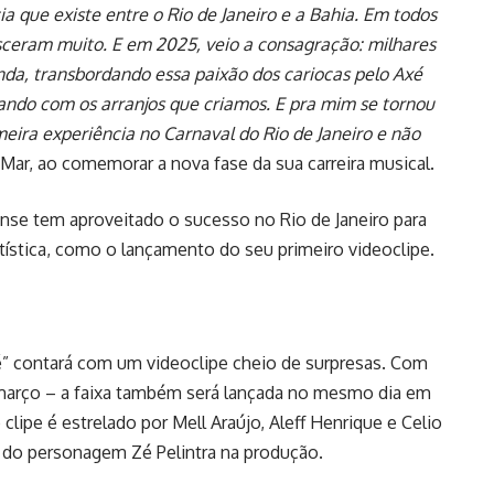
ia que existe entre o Rio de Janeiro e a Bahia. Em todos
esceram muito. E em 2025, veio a consagração: milhares
a, transbordando essa paixão dos cariocas pelo Axé
rando com os arranjos que criamos. E pra mim se tornou
imeira experiência no Carnaval do Rio de Janeiro e não
Mar, ao comemorar a nova fase da sua carreira musical.
ense tem aproveitado o sucesso no Rio de Janeiro para
artística, como o lançamento do seu primeiro videoclipe.
Fé” contará com um videoclipe cheio de surpresas. Com
março – a faixa também será lançada no mesmo dia em
clipe é estrelado por Mell Araújo, Aleff Henrique e Celio
e do personagem Zé Pelintra na produção.