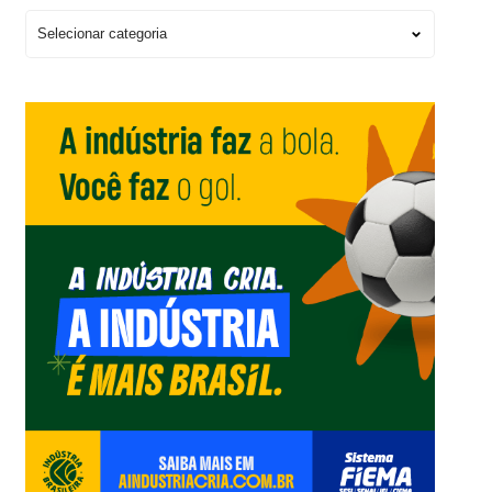
Escolha
um
Editorial