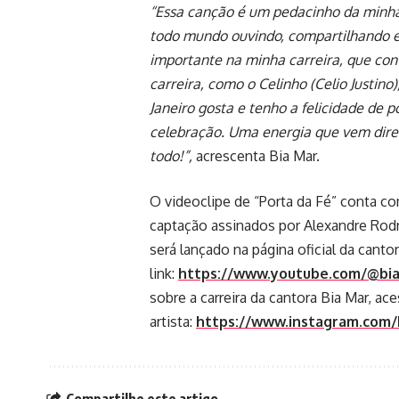
“Essa canção é um pedacinho da minha
todo mundo ouvindo, compartilhando e 
importante na minha carreira, que con
carreira, como o Celinho (Celio Justin
Janeiro gosta e tenho a felicidade de 
celebração. Uma energia que vem dire
todo!”,
acrescenta Bia Mar.
O videoclipe de “Porta da Fé” conta co
captação assinados por Alexandre Rodri
será lançado na página oficial da cant
link:
https://www.youtube.com/@bi
sobre a carreira da cantora Bia Mar, ac
artista:
https://www.instagram.com/
Compartilhe este artigo