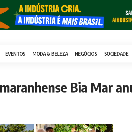
EVENTOS
MODA & BELEZA
NEGÓCIOS
SOCIEDADE
, maranhense Bia Mar anu