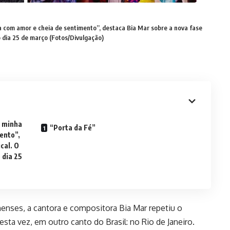
a com amor e cheia de sentimento”, destaca Bia Mar sobre a nova fase
o dia 25 de março (Fotos/Divulgação)
a minha
“Porta da Fé”
ento”,
cal. O
 dia 25
enses, a cantora e compositora Bia Mar repetiu o
ta vez, em outro canto do Brasil: no Rio de Janeiro.