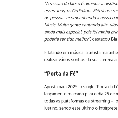
“A missão do bloco é diminuir a distânc
esses anos, os Ordinários Elétricos cr
de pessoas acompanhando a nossa band
Music. Muita gente cantando alto, vib
ainda mais especial, pois foi minha pr
poderia ter sido melhor”,
destacou Bia 
E falando em música, a artista maranh
realizar vários sonhos da sua carreira 
“Porta da Fé”
Aposta para 2025, o single “Porta da 
lançamento marcado para o dia 25 de 
todas as plataformas de streaming –, o 
Justino, sendo este último o intérpret