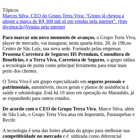
Tópicos
Marcos Silva, CEO do Grupo Terra Viva: “Grupo já chegou a
atingir a marca de R$ 300 mil só em vendas pela internet”. (foto
divulgação)
Vendas pela internet
Para marcar um novo momento de avanços,
o Grupo Terra Viva,
player de mercado, vai inaugurar, nesta quarta-feira, 28, às 19h,no
Centro de São Luís, sua nova sede. Formado pelas empresas
Prosema Corretora de Seguros; HS Premium, Consultora de
Benefícios, e a Terra Viva, Corretora de Seguros
, o grupo utiliza
a tecnologia de ponta como principal ferramenta para estar mais
perto dos clientes.
O Terra Viva é um grupo especializado em
seguros pessoais e
patrimoniais,
automóveis, riscos gerais e planos de assistência à
saúde e odontologia. Está há 19 anos em operação no Maranhão, já
se expandindo para outros estados.
De acordo com o CEO do Grupo Terra Viva
, Marco Silva, além
de São Luís, o Grupo Terra Viva atua em Imperatriz, Parauapebas e
Recife.
A tecnologia é uma das fortes aliadas do grupo para melhorar sua
competitividade no mercado
e é utilizada como diferencial