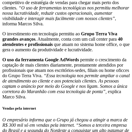
competitivo de estratégia de vendas para chegar mais perto dos
clientes.
“O uso de ferramentas tecnológicas nos permitiu melhorar
nossa lucratividade, reduzir custos operacionais, aumentar
visibilidade e interagir mais facilmente com nossos clientes”
,
informa Marcos Silva.
O investimento em tecnologia permitiu ao
Grupo Terra Viva
grandes avanços
. Atualmente, conta com um call center para
40
atendentes e profissionais
que atuam no sistema home office, o que
gera o aumento da produtividade e lucratividade.
O uso da ferramenta Google AdWords
permite o crescimento da
captação de mais clientes diariamente, prontamente atendidos por
profissionais que atuam nos escritórios-sedes, filiais ou home oficces
do Grupo Terra Viva.
“Essa tecnologia nos permite ampliar o canal
de atendimento ao cliente e aos potenciais clientes. As pessoas
captam o anúncio por meio do Google e nos ligam. Somos a única
corretora do Maranhão com essa tecnologia de ponta”,
explica
Marco Silva.
Vendas pela internet
O empresário informa que o Grupo já chegou a atingir a marca de
R$ 300 mil só em vendas pela internet. “Somos a terceira empresa
do Brasil e a segunda do Nordeste a conquistar um alto patamar de