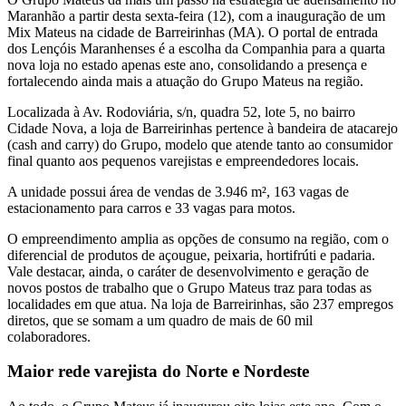
Maranhão a partir desta sexta-feira (12), com a inauguração de um
Mix Mateus na cidade de Barreirinhas (MA). O portal de entrada
dos Lençóis Maranhenses é a escolha da Companhia para a quarta
nova loja no estado apenas este ano, consolidando a presença e
fortalecendo ainda mais a atuação do Grupo Mateus na região.
Localizada à Av. Rodoviária, s/n, quadra 52, lote 5, no bairro
Cidade Nova, a loja de Barreirinhas pertence à bandeira de atacarejo
(cash and carry) do Grupo, modelo que atende tanto ao consumidor
final quanto aos pequenos varejistas e empreendedores locais.
A unidade possui área de vendas de 3.946 m², 163 vagas de
estacionamento para carros e 33 vagas para motos.
O empreendimento amplia as opções de consumo na região, com o
diferencial de produtos de açougue, peixaria, hortifrúti e padaria.
Vale destacar, ainda, o caráter de desenvolvimento e geração de
novos postos de trabalho que o Grupo Mateus traz para todas as
localidades em que atua. Na loja de Barreirinhas, são 237 empregos
diretos, que se somam a um quadro de mais de 60 mil
colaboradores.
Maior rede varejista do Norte e Nordeste