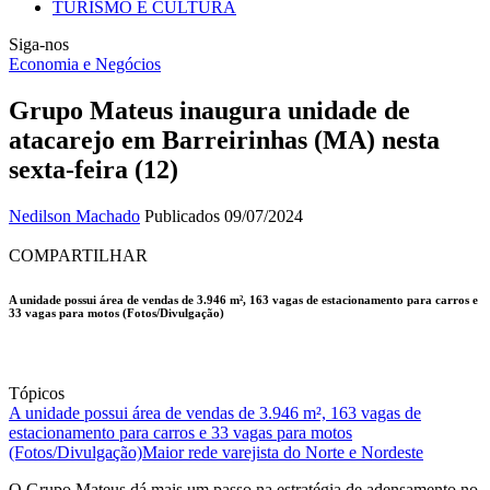
TURISMO E CULTURA
Siga-nos
Economia e Negócios
Grupo Mateus inaugura unidade de
atacarejo em Barreirinhas (MA) nesta
sexta-feira (12)
Nedilson Machado
Publicados 09/07/2024
COMPARTILHAR
A unidade possui área de vendas de 3.946 m², 163 vagas de estacionamento para carros e
33 vagas para motos (Fotos/Divulgação)
Tópicos
A unidade possui área de vendas de 3.946 m², 163 vagas de
estacionamento para carros e 33 vagas para motos
(Fotos/Divulgação)
Maior rede varejista do Norte e Nordeste
O Grupo Mateus dá mais um passo na estratégia de adensamento no