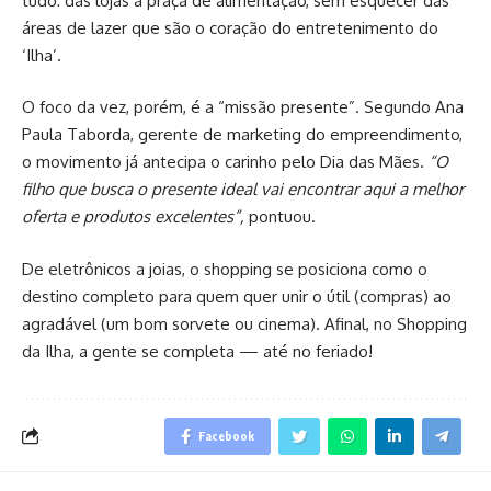
tudo: das lojas à praça de alimentação, sem esquecer das
áreas de lazer que são o coração do entretenimento do
‘Ilha’.
O foco da vez, porém, é a “missão presente”. Segundo Ana
Paula Taborda, gerente de marketing do empreendimento,
o movimento já antecipa o carinho pelo Dia das Mães.
“O
filho que busca o presente ideal vai encontrar aqui a melhor
oferta e produtos excelentes”,
pontuou.
De eletrônicos a joias, o shopping se posiciona como o
destino completo para quem quer unir o útil (compras) ao
agradável (um bom sorvete ou cinema). Afinal, no Shopping
da Ilha, a gente se completa — até no feriado!
Facebook