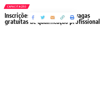
CAPACITAÇÃO
Inscrições abertas para 155 vagas
gratuitas de qualificação profissional
no SENAI-MA
Oportunidades para cursos de Padeiro e Costureiro sob
medida: modelagem e corte e costura são distribuídas entre as