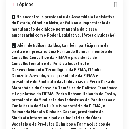
Tópicos
No encontro, o presidente da Assembleia Legislativa
do Estado, Othelino Neto, enfatizou a importância da
manutenção do diálogo permanente da classe
empresarial com o Poder Legislativo. (fotos divulgação)
Além de Edilson Baldez, também participaram da
visita o empresário Luiz Fernando Renner, membro do
Conselho Consultivo da FIEMA e presidente do
ConselhoTemático de Política Industrial e
Desenvolvimento Tecnológico da FIEMA, Cláudio
Donizete Azevedo, vice-presidente da FIEMA e
presidente do Sindicato das Indústrias de Ferro Gusa do
Maranhão e do Conselho Temático de Política Econômica
e Legislativa da FIEMA, Pedro Robson Holanda da Costa,
presidente do Sindicato das Indústrias de Panificação e
Confeitaria de São Luís e 1º secretário da FIEMA, e
Raimundo Nonato Pinheiro Gaspar, presidente do
Sindicato Intermunicipal das Indústrias de Óleos
Vegetais e de Produtos Químicos e Farmacêuticos do