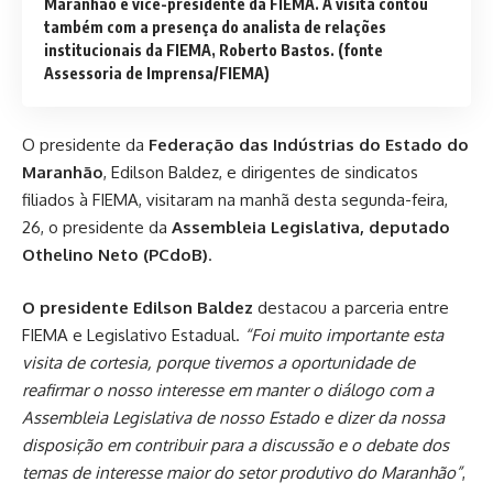
Maranhão e vice-presidente da FIEMA. A visita contou
também com a presença do analista de relações
institucionais da FIEMA, Roberto Bastos. (fonte
Assessoria de Imprensa/FIEMA)
O presidente da
Federação das Indústrias do Estado do
Maranhão
, Edilson Baldez, e dirigentes de sindicatos
filiados à FIEMA, visitaram na manhã desta segunda-feira,
26, o presidente da
Assembleia Legislativa,
deputado
Othelino Neto (PCdoB)
.
O presidente Edilson Baldez
destacou a parceria entre
FIEMA e Legislativo Estadual.
“Foi muito importante esta
visita de cortesia, porque tivemos a oportunidade de
reafirmar o nosso interesse em manter o diálogo com a
Assembleia Legislativa de nosso Estado e dizer da nossa
disposição em contribuir para a discussão e o debate dos
temas de interesse maior do setor produtivo do Maranhão”
,