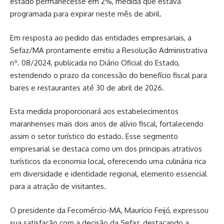
estado permanecesse em 2%, medida que estava
programada para expirar neste mês de abril.
Em resposta ao pedido das entidades empresariais, a
Sefaz/MA prontamente emitiu a Resolução Administrativa
nº. 08/2024, publicada no Diário Oficial do Estado,
estendendo o prazo da concessão do benefício fiscal para
bares e restaurantes até 30 de abril de 2026.
Esta medida proporcionará aos estabelecimentos
maranhenses mais dois anos de alívio fiscal, fortalecendo
assim o setor turístico do estado. Esse segmento
empresarial se destaca como um dos principais atrativos
turísticos da economia local, oferecendo uma culinária rica
em diversidade e identidade regional, elemento essencial
para a atração de visitantes.
O presidente da Fecomércio-MA, Maurício Feijó, expressou
sua satisfação com a decisão da Sefaz, destacando a