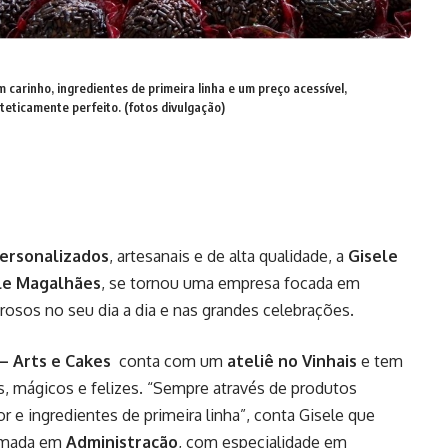
 carinho, ingredientes de primeira linha e um preço acessível,
teticamente perfeito. (fotos divulgação)
ersonalizados
, artesanais e de alta qualidade, a
Gisele
le Magalhães
, se tornou uma empresa focada em
sos no seu dia a dia e nas grandes celebrações.
 – Arts e Cakes
conta com um
ateliê no Vinhais
e tem
 mágicos e felizes. “Sempre através de produtos
 e ingredientes de primeira linha”, conta Gisele que
ormada em
Administração
, com especialidade em