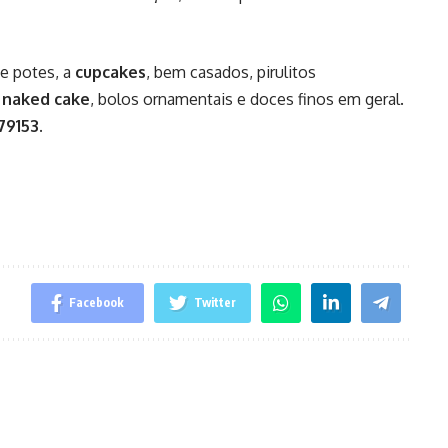
e potes, a
cupcakes
, bem casados, pirulitos
,
naked cake
, bolos ornamentais e doces finos em geral.
79153.
Facebook
Twitter
.