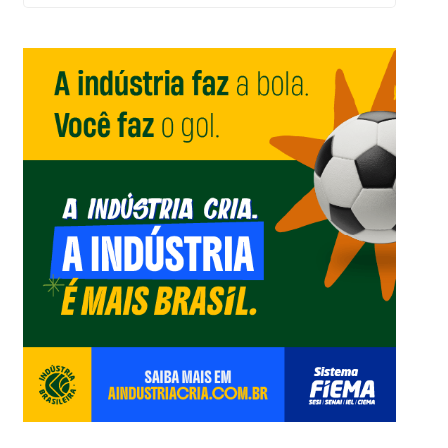
um
Editorial