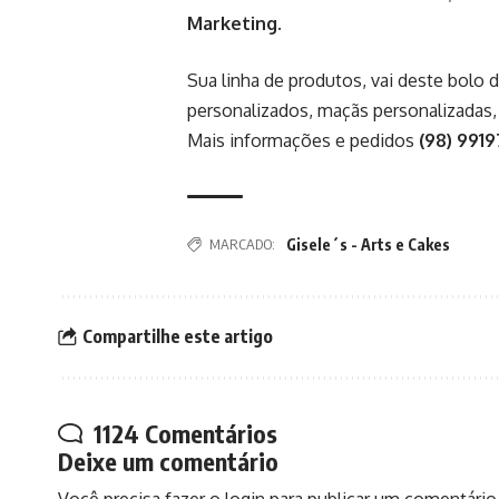
Marketing
.
Sua linha de produtos, vai deste bolo d
personalizados, maçãs personalizadas
Mais informações e pedidos
(98) 9919
MARCADO:
Gisele´s - Arts e Cakes
Compartilhe este artigo
1124 Comentários
Deixe um comentário
Você precisa fazer o
login
para publicar um comentário