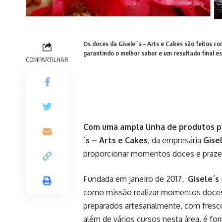
Os doces da Gisele´s – Arts e Cakes são feitos com
garantindo o melhor sabor e um resultado final es
COMPARTILHAR
Com uma ampla linha de produtos p
´s – Arts e Cakes
, da empresária
Gise
proporcionar momentos doces e prazero
Fundada em janeiro de 2017,
Gisele´s
como missão realizar momentos doces,
preparados artesanalmente, com frescor
além de vários cursos nesta área, é f