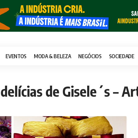
EVENTOS
MODA & BELEZA
NEGÓCIOS
SOCIEDADE
delícias de Gisele´s – Ar