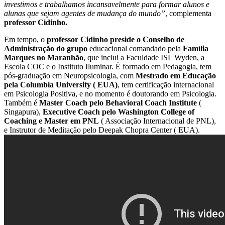
investimos e trabalhamos incansavelmente para formar alunos e
alunas que sejam agentes de mudança do mundo”
, complementa
professor Cidinho.
Em tempo, o
professor Cidinho preside o Conselho de
Administração do grupo
educacional comandado pela
Família
Marques no Maranhão
, que inclui a Faculdade ISL Wyden, a
Escola COC e o Instituto Iluminar. É formado em Pedagogia, tem
pós-graduação em Neuropsicologia, com
Mestrado em Educação
pela Columbia University ( EUA)
, tem certificação internacional
em Psicologia Positiva, e no momento é doutorando em Psicologia.
Também é
Master Coach pelo Behavioral Coach Institute
(
Singapura),
Executive Coach pelo Washington College of
Coaching e Master em PNL
( Associação Internacional de PNL),
e Instrutor de Meditação pelo Deepak Chopra Center ( EUA).