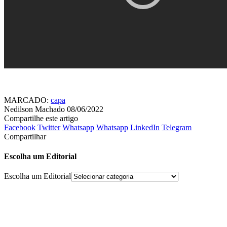
MARCADO:
capa
Nedilson Machado
08/06/2022
Compartilhe este artigo
Facebook
Twitter
Whatsapp
Whatsapp
LinkedIn
Telegram
Compartilhar
Escolha um Editorial
Escolha um Editorial