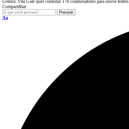
Leitura:
Vila Galé quer contratar 170 colaboradores para novos hotéis 
Compartilhar
Aa