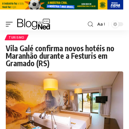
Aa
TURISMO
Vila Galé confirma novos hotéis no
Maranhão durante a Festuris em
Gramado (RS)