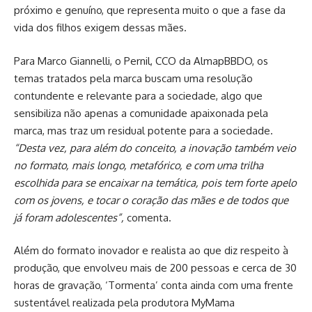
próximo e genuíno, que representa muito o que a fase da
vida dos filhos exigem dessas mães.
Para Marco Giannelli, o Pernil, CCO da AlmapBBDO, os
temas tratados pela marca buscam uma resolução
contundente e relevante para a sociedade, algo que
sensibiliza não apenas a comunidade apaixonada pela
marca, mas traz um residual potente para a sociedade.
“Desta vez, para além do conceito, a inovação também veio
no formato, mais longo, metafórico, e com uma trilha
escolhida para se encaixar na temática, pois tem forte apelo
com os jovens, e tocar o coração das mães e de todos que
já foram adolescentes”,
comenta.
Além do formato inovador e realista ao que diz respeito à
produção, que envolveu mais de 200 pessoas e cerca de 30
horas de gravação, ‘Tormenta’ conta ainda com uma frente
sustentável realizada pela produtora MyMama