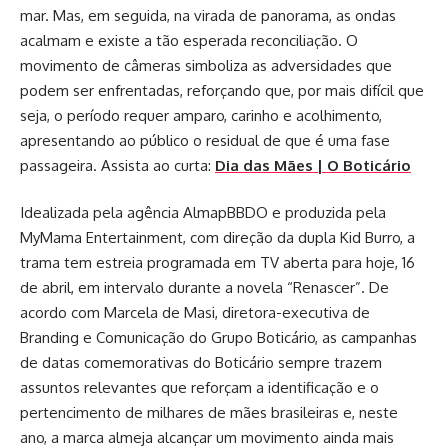
mar. Mas, em seguida, na virada de panorama, as ondas
acalmam e existe a tão esperada reconciliação. O
movimento de câmeras simboliza as adversidades que
podem ser enfrentadas, reforçando que, por mais difícil que
seja, o período requer amparo, carinho e acolhimento,
apresentando ao público o residual de que é uma fase
passageira. Assista ao curta:
Dia das Mães | O Boticário
Idealizada pela agência AlmapBBDO e produzida pela
MyMama Entertainment, com direção da dupla Kid Burro, a
trama tem estreia programada em TV aberta para hoje, 16
de abril, em intervalo durante a novela “Renascer”. De
acordo com Marcela de Masi, diretora-executiva de
Branding e Comunicação do Grupo Boticário, as campanhas
de datas comemorativas do Boticário sempre trazem
assuntos relevantes que reforçam a identificação e o
pertencimento de milhares de mães brasileiras e, neste
ano, a marca almeja alcançar um movimento ainda mais