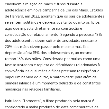
envolvem a relação de mães e filhos durante a
adolescência em nova campanha de Dia das Mães. Estudos
de Harvard, em 2022, apontam que os pais de adolescentes
se sentem solitários e depressivos tanto quanto os filhos,
algo que impacta diretamente na construção e
consolidação do relacionamento. Segundo a pesquisa, 18%
dos adolescentes dizem sofrer de ansiedade, enquanto
20% das mães dizem passar pelo mesmo mal. Já a
depressão afeta 15% dos adolescentes e, ao mesmo
tempo, 16% das mães. Considerada por muitos como uma
fase assustadora e repleta de dificuldades relacionadas à
convivência, na qual mães e filhos precisam ressignificar o
papel um na vida do outro, a maternidade para além da
primeira infância é um momento delicado e de constantes
mudanças nas relações familiares.
Intitulado “Tormenta”, o filme produzido pela marca é
considerado a maior produção de data comemorativa da