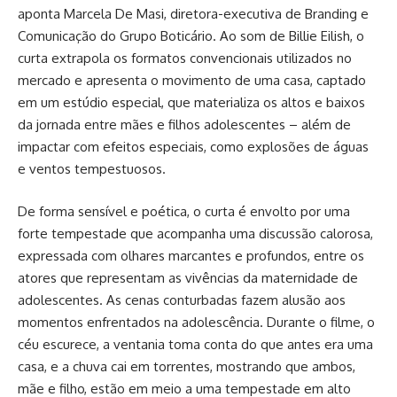
aponta Marcela De Masi, diretora-executiva de Branding e
Comunicação do Grupo Boticário. Ao som de Billie Eilish, o
curta extrapola os formatos convencionais utilizados no
mercado e apresenta o movimento de uma casa, captado
em um estúdio especial, que materializa os altos e baixos
da jornada entre mães e filhos adolescentes – além de
impactar com efeitos especiais, como explosões de águas
e ventos tempestuosos.
De forma sensível e poética, o curta é envolto por uma
forte tempestade que acompanha uma discussão calorosa,
expressada com olhares marcantes e profundos, entre os
atores que representam as vivências da maternidade de
adolescentes. As cenas conturbadas fazem alusão aos
momentos enfrentados na adolescência. Durante o filme, o
céu escurece, a ventania toma conta do que antes era uma
casa, e a chuva cai em torrentes, mostrando que ambos,
mãe e filho, estão em meio a uma tempestade em alto