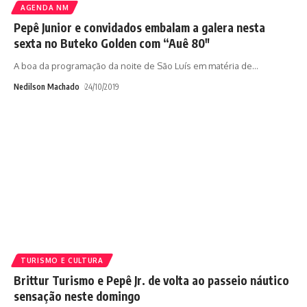
AGENDA NM
Pepê Junior e convidados embalam a galera nesta
sexta no Buteko Golden com “Auê 80″
A boa da programação da noite de São Luís em matéria de
…
Nedilson Machado
24/10/2019
TURISMO E CULTURA
Brittur Turismo e Pepê Jr. de volta ao passeio náutico
sensação neste domingo