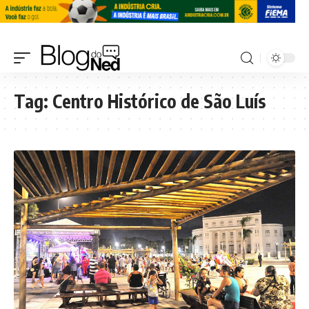
Tag:
Centro Histórico de São Luís