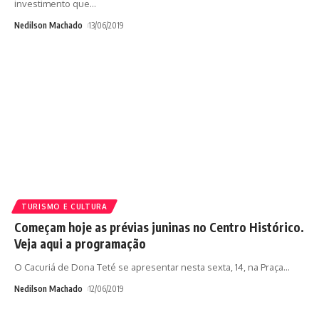
investimento que
…
Nedilson Machado
13/06/2019
TURISMO E CULTURA
Começam hoje as prévias juninas no Centro Histórico.
Veja aqui a programação
O Cacuriá de Dona Teté se apresentar nesta sexta, 14, na Praça
…
Nedilson Machado
12/06/2019