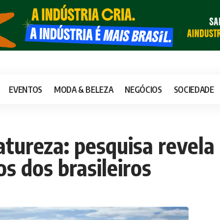
EVENTOS
MODA & BELEZA
NEGÓCIOS
SOCIEDADE
natureza: pesquisa revela
os dos brasileiros