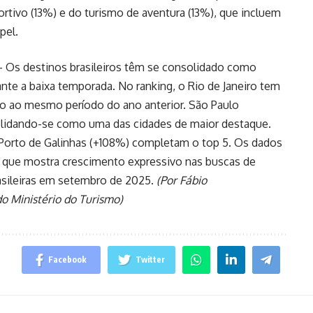
ortivo (13%) e do turismo de aventura (13%), que incluem
pel.
 Os destinos brasileiros têm se consolidado como
nte a baixa temporada. No ranking, o Rio de Janeiro tem
ão ao mesmo período do ano anterior. São Paulo
lidando-se como uma das cidades de maior destaque.
 Porto de Galinhas (+108%) completam o top 5. Os dados
 que mostra crescimento expressivo nas buscas de
rasileiras em setembro de 2025.
(Por Fábio
o Ministério do Turismo)
Facebook
Twitter