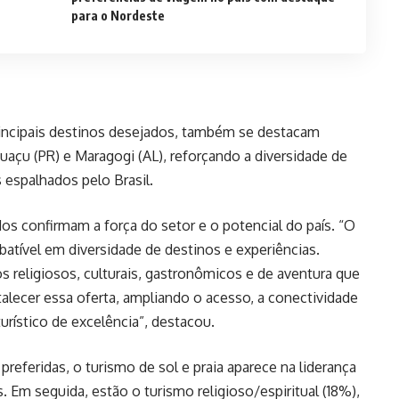
para o Nordeste
rincipais destinos desejados, também se destacam
uaçu (PR) e Maragogi (AL), reforçando a diversidade de
os espalhados pelo Brasil.
dos confirmam a força do setor e o potencial do país. “O
atível em diversidade de destinos e experiências.
 religiosos, culturais, gastronômicos e de aventura que
alecer essa oferta, ampliando o acesso, a conectividade
rístico de excelência”, destacou.
 preferidas, o turismo de sol e praia aparece na liderança
. Em seguida, estão o turismo religioso/espiritual (18%),