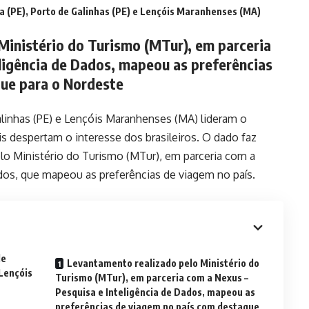
 (PE), Porto de Galinhas (PE) e Lençóis Maranhenses (MA)
Ministério do Turismo (MTur), em parceria
ligência de Dados, mapeou as preferências
ue para o Nordeste
linhas (PE) e Lençóis Maranhenses (MA) lideram o
is despertam o interesse dos brasileiros. O dado faz
lo Ministério do Turismo (MTur), em parceria com a
dos, que mapeou as preferências de viagem no país.
de
Levantamento realizado pelo Ministério do
 Lençóis
Turismo (MTur), em parceria com a Nexus –
Pesquisa e Inteligência de Dados, mapeou as
preferências de viagem no país com destaque