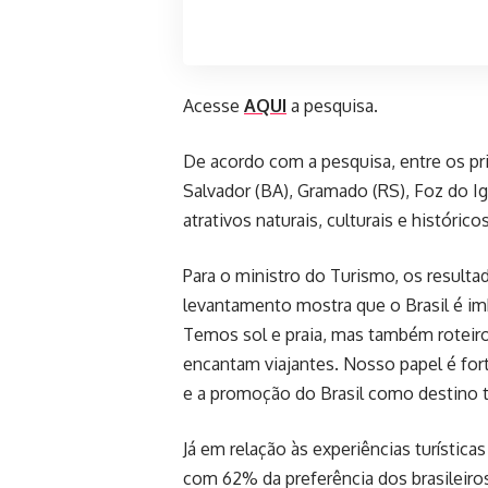
Acesse
AQUI
a pesquisa.
De acordo com a pesquisa, entre os p
Salvador (BA), Gramado (RS), Foz do Ig
atrativos naturais, culturais e históric
Para o ministro do Turismo, os resulta
levantamento mostra que o Brasil é imb
Temos sol e praia, mas também roteiros
encantam viajantes. Nosso papel é fort
e a promoção do Brasil como destino tu
Já em relação às experiências turísticas
com 62% da preferência dos brasileiros