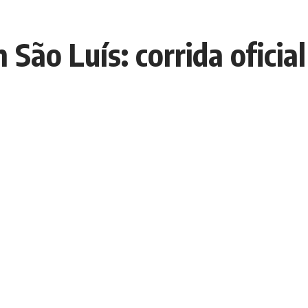
 São Luís: corrida oficia
E
E