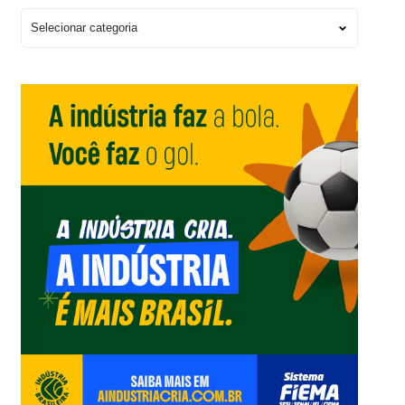
Escolha
um
Editorial