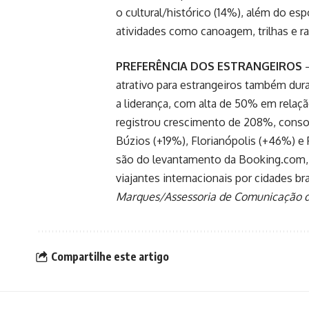
o cultural/histórico (14%), além do esp
atividades como canoagem, trilhas e ra
PREFERÊNCIA DOS ESTRANGEIROS
–
atrativo para estrangeiros também dura
a liderança, com alta de 50% em relaç
registrou crescimento de 208%, conso
Búzios (+19%), Florianópolis (+46%) e
são do levantamento da Booking.com,
viajantes internacionais por cidades b
Marques/Assessoria de Comunicação d
Compartilhe este artigo