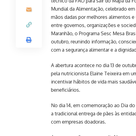
técnico da FAO para sair do Mapa da
Mundial da Alimentação, celebrado em
mãos dadas por melhores alimentos e 
entre governos, organizações e socieda
Maranhão, o Programa Sesc Mesa Brasi
outubro, reunindo informação, conscie
com a segurança alimentar e a dignid
A abertura acontece no dia 13 de outub
pela nutricionista Elaine Teixeira em 
incentivar hábitos de vida mais saudáv
beneficiários.
No dia 14, em comemoração ao Dia do 
a tradicional entrega de pães às entida
com empresas doadoras.