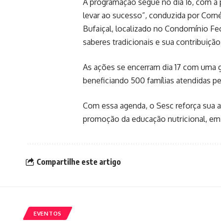
A programação segue no dia 16, com 
levar ao sucesso”, conduzida por Corné
Bufaiçal, localizado no Condomínio Fe
saberes tradicionais e sua contribuiçã
As ações se encerram dia 17 com uma gr
beneficiando 500 famílias atendidas p
Com essa agenda, o Sesc reforça sua a
promoção da educação nutricional, em 
Compartilhe este artigo
EVENTOS