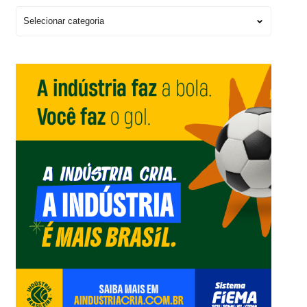
Escolha
um
Editorial