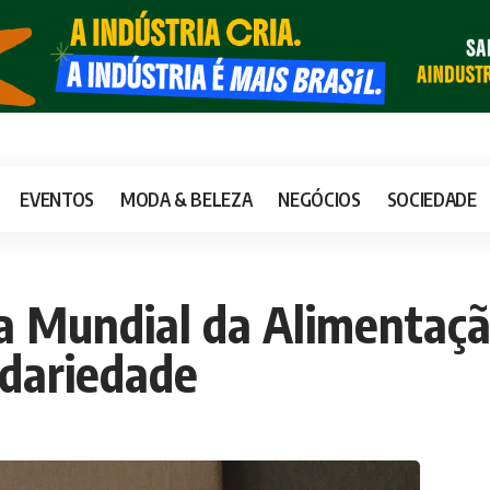
EVENTOS
MODA & BELEZA
NEGÓCIOS
SOCIEDADE
a Mundial da Alimentaç
idariedade