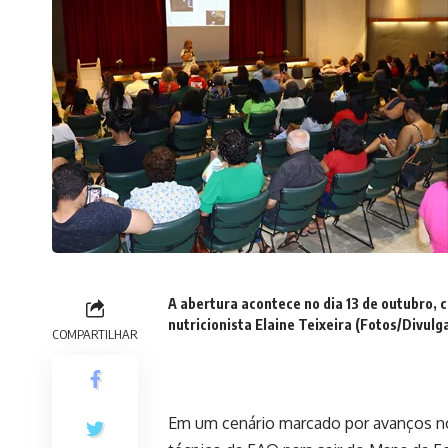
A abertura acontece no dia 13 de outubro, 
nutricionista Elaine Teixeira (Fotos/Divulg
COMPARTILHAR
Em um cenário marcado por avanços no 