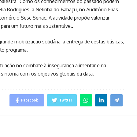
a palestra “Como os conhecimentos do passado podem
lia Rodrigues, a Nelinha do Babaçu, no Auditório Elias
comércio Sesc Senac. A atividade propõe valorizar
o para um futuro mais sustentável.
ande mobilização solidária: a entrega de cestas básicas,
elo programa.
tuação no combate à insegurança alimentar e na
sintonia com os objetivos globais da data.
Facebook
Twitter