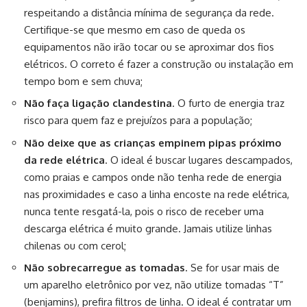
respeitando a distância mínima de segurança da rede.
Certifique-se que mesmo em caso de queda os
equipamentos não irão tocar ou se aproximar dos fios
elétricos. O correto é fazer a construção ou instalação em
tempo bom e sem chuva;
Não faça ligação clandestina
. O furto de energia traz
risco para quem faz e prejuízos para a população;
Não deixe que as crianças empinem pipas próximo
da rede elétrica
. O ideal é buscar lugares descampados,
como praias e campos onde não tenha rede de energia
nas proximidades e caso a linha encoste na rede elétrica,
nunca tente resgatá-la, pois o risco de receber uma
descarga elétrica é muito grande. Jamais utilize linhas
chilenas ou com cerol;
Não sobrecarregue as tomadas
. Se for usar mais de
um aparelho eletrônico por vez, não utilize tomadas “T”
(benjamins), prefira filtros de linha. O ideal é contratar um