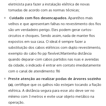
eletricista para fazer a instalação elétrica de novas
tomadas de acordo com as normas técnicas;
Cuidado com fios desencapados.
Aparelhos mais
velhos e que apresentam falhas no revestimento dos fios
são um verdadeiro perigo. Eles podem gerar curtos-
circuitos e choques. Sendo assim, nada de manter fios
expostos em sua casa. O ideal é sempre fazer a
substituição dos cabos elétricos com duplo revestimento,
exemplo do cabo fio pp flexível.Mantenha distância
quando deparar-com cabos partidos nas ruas e avenidas
da cidade, o indicado é entrar em contato imediatamente
com o canal de atendimento: 116
Preste atenção ao realizar podas de árvores sozinho
(a)
, certifique que os galhos não estejam tocando a fiação
elétrica. A distância segura para esse ato deve ser no
mínimo com 3 metros e evite usar objeto metálico na
operação.