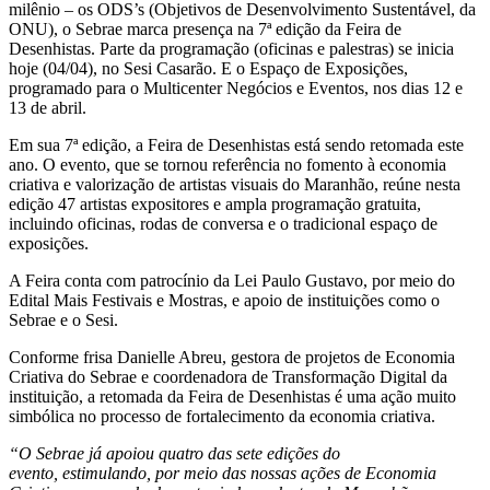
milênio – os ODS’s (Objetivos de Desenvolvimento Sustentável, da
ONU), o Sebrae marca presença na 7ª edição da Feira de
Desenhistas. Parte da programação (oficinas e palestras) se inicia
hoje (04/04), no Sesi Casarão. E o Espaço de Exposições,
programado para o Multicenter Negócios e Eventos, nos dias 12 e
13 de abril.
Em sua 7ª edição, a Feira de Desenhistas está sendo retomada este
ano. O evento, que se tornou referência no fomento à economia
criativa e valorização de artistas visuais do Maranhão, reúne nesta
edição 47 artistas expositores e ampla programação gratuita,
incluindo oficinas, rodas de conversa e o tradicional espaço de
exposições.
A Feira conta com patrocínio da Lei Paulo Gustavo, por meio do
Edital Mais Festivais e Mostras, e apoio de instituições como o
Sebrae e o Sesi.
Conforme frisa Danielle Abreu, gestora de projetos de Economia
Criativa do Sebrae e coordenadora de Transformação Digital da
instituição, a retomada da Feira de Desenhistas é uma ação muito
simbólica no processo de fortalecimento da economia criativa.
“O Sebrae já apoiou quatro das sete edições do
evento, estimulando, por meio das nossas ações de Economia