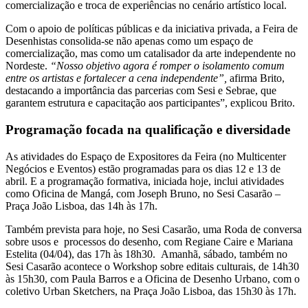
comercialização e troca de experiências no cenário artístico local.
Com o apoio de políticas públicas e da iniciativa privada, a Feira de
Desenhistas consolida-se não apenas como um espaço de
comercialização, mas como um catalisador da arte independente no
Nordeste.
“Nosso objetivo agora é romper o isolamento comum
entre os artistas e fortalecer a cena independente”,
afirma Brito,
destacando a importância das parcerias com Sesi e Sebrae, que
garantem estrutura e capacitação aos participantes”, explicou Brito.
Programação focada na qualificação e diversidade
As atividades do Espaço de Expositores da Feira (no Multicenter
Negócios e Eventos) estão programadas para os dias 12 e 13 de
abril. E a programação formativa, iniciada hoje, inclui atividades
como Oficina de Mangá, com Joseph Bruno, no Sesi Casarão –
Praça João Lisboa, das 14h às 17h.
Também prevista para hoje, no Sesi Casarão, uma Roda de conversa
sobre usos e processos do desenho, com Regiane Caire e Mariana
Estelita (04/04), das 17h às 18h30. Amanhã, sábado, também no
Sesi Casarão acontece o Workshop sobre editais culturais, de 14h30
às 15h30, com Paula Barros e a Oficina de Desenho Urbano, com o
coletivo Urban Sketchers, na Praça João Lisboa, das 15h30 às 17h.