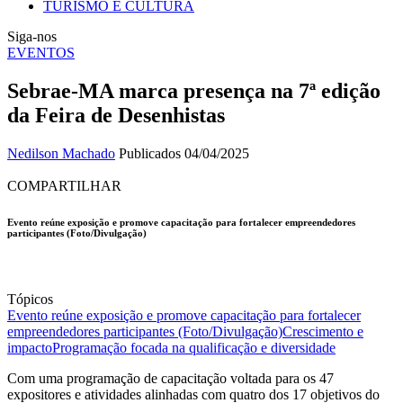
TURISMO E CULTURA
Siga-nos
EVENTOS
Sebrae-MA marca presença na 7ª edição
da Feira de Desenhistas
Nedilson Machado
Publicados 04/04/2025
COMPARTILHAR
Evento reúne exposição e promove capacitação para fortalecer empreendedores
participantes (Foto/Divulgação)
Tópicos
Evento reúne exposição e promove capacitação para fortalecer
empreendedores participantes (Foto/Divulgação)
Crescimento e
impacto
Programação focada na qualificação e diversidade
Com uma programação de capacitação voltada para os 47
expositores e atividades alinhadas com quatro dos 17 objetivos do