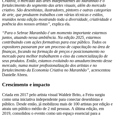
Criativa, o mercado das artes independentes do Maranhão e o
fortalecimento do segmento das artes visuais, além do mercado
criativo. São desenhistas, ilustradores, pintores e outras categorias
de arte, que produzem trabalhos com várias técnicas e estilos,
reunidos nesta edição mostrando toda a diversidade, criatividade e
potência dos nossos artistas”,
explica ela.
“Para o Sebrae Maranhão é um momento importante estarmos
juntos, atuando nessa ambiência. Na edição 2025, estarmos
contribuindo com ações formativas para esse público. Todos os
expositores passaram por um processo de capacitação na área de
finanças, focando na formação de preços e posicionamento no
mercado para melhor trabalharem o eixo da comercialização de
seus produtos. Então, estamos evoluindo no amadurecimento desse
mercado, numa maior profissionalização dos artistas e no
fortalecimento da Economia Criativa no Maranhão”,
acrescentou
Danielle Abreu.
Crescimento e impacto
Criada em 2017 pelo artista visual Waldeir Brito, a Feira surgiu
como uma iniciativa independente para conectar desenhistas e
público. Desde então, já mobilizou mais de 100 artistas por edição e
atraiu um público médio de 2 mil pessoas. A última edição, em
2019, consolidou o evento como um espaço essencial para a