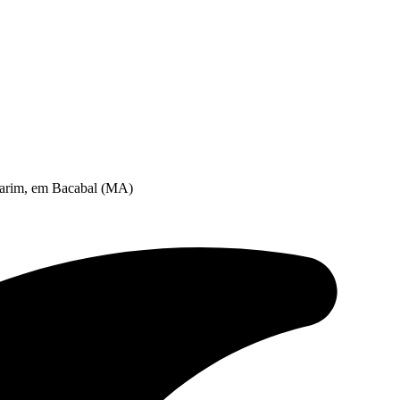
earim, em Bacabal (MA)