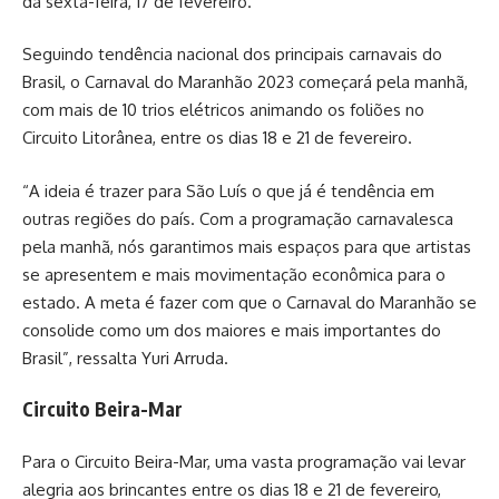
da sexta-feira, 17 de fevereiro.
Seguindo tendência nacional dos principais carnavais do
Brasil, o Carnaval do Maranhão 2023 começará pela manhã,
com mais de 10 trios elétricos animando os foliões no
Circuito Litorânea, entre os dias 18 e 21 de fevereiro.
“A ideia é trazer para São Luís o que já é tendência em
outras regiões do país. Com a programação carnavalesca
pela manhã, nós garantimos mais espaços para que artistas
se apresentem e mais movimentação econômica para o
estado. A meta é fazer com que o Carnaval do Maranhão se
consolide como um dos maiores e mais importantes do
Brasil”, ressalta Yuri Arruda.
Circuito Beira-Mar
Para o Circuito Beira-Mar, uma vasta programação vai levar
alegria aos brincantes entre os dias 18 e 21 de fevereiro,