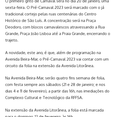
O primeiro grito de Carnaval será no dia 20 de janeiro, uma
sexta-feira. O Pré-Carnaval 2023 será marcado com o já
tradicional cortejo pelas ruas centenárias do Centro
Histórico de São Luís. A concentração será na Praça
Deodoro, com blocos carnavalescos atravessando a Rua
Grande, Praça João Lisboa até a Praia Grande, encerrando o
trajeto.
A novidade, este ano, é que, além de programação na
Avenida Beira-Mar, o Pré-Carnaval 2023 vai contar com um
circuito da folia na extensão da Avenida Litorânea.
Na Avenida Beira-Mar, serão quatro fins semana de folia,
com festa sempre aos sábados (21 e 28 de janeiro; e nos
dias 4 e 11 de fevereiro), a partir das 16h, nas imediações do
Complexo Cultural e Tecnológico da RFFSA.
Na extensão da Avenida Litorânea, a folia está marcada
para o domingo, 12 de fevereiro, às 16h.