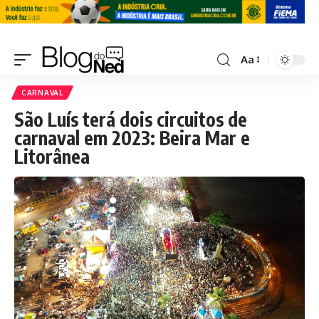
Aa
CARNAVAL
São Luís terá dois circuitos de
carnaval em 2023: Beira Mar e
Litorânea