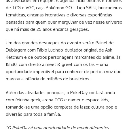
as atividades em equipe. A agenda inclui oficinas e torneios
de TCG e VGC, caça Pokémon GO – Liga SALU, brincadeiras
temáticas, gincanas interativas e diversas experiências
pensadas para quem quer mergulhar de vez nesse universo
que há mais de 25 anos encanta gerações.
Um dos grandes destaques do evento será o Painel de
Dublagem com Fábio Lucindo, dublador original de Ash
Ketchum e de outros personagens marcantes do anime, às
15h30, com direito a meet & greet com os fãs – uma
oportunidade imperdível para conhecer de perto a voz que
marcou a infância de milhões de brasileiros.
Além das atividades principais, o PokeDay contará ainda
com feirinha geek, arena TCG e gamer e espaço kids,
tornando-se uma opção completa de lazer, cultura pop e
diversão para toda a família.
“O PokeDay é uma oportunidade de reunir diferentes