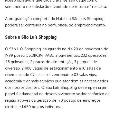
Nosso objetivo é que cada visitante saia daqui com o
sentimento de satisfação e vontade de retornar,” ressalta.
A programação completa do Natal no São Luís Shopping
poderá ser conferida no perfil oficial do empreendimento.
Sobre o São Luís Shopping
O São Luís Shopping inaugurado no dia 20 de novembro de
1999 possui 55.319,39m²ABL, 2 pavimentos, 232 operações,
45 quiosques, 2 praças de alimentação, 3 parques de
diversão, 2.400 vagas de estacionamento e 10 salas de
cinema sendo 07 salas convencionais e 03 salas vips,
academia e demais serviços que atendem as necessidades
dos nossos clientes. O São Luís Shopping desempenha um
papel fundamental no desenvolvimento socioeconômico da
região através da geração de 170 postos de empregos
diretos e 1.650 postos indiretos.