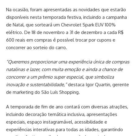
Na ocasião, foram apresentadas as novidades que estarão
disponíveis nesta temporada festiva, incluindo a campanha
de Natal, que sorteará um Chevrolet Spark EUV 100%
elétrico. De 18 de novembro a 31 de dezembro a cada R$
600 reais em compras é possível trocar por cupons e
concorrer ao sorteio do carro.
“Queremos proporcionar uma experiência única de compras
natalinas e lazer, com muita emoção e ainda a chance de
concorrer a um prêmio super especial, que simboliza
inovação e sustentabilidade,”
destaca Igor Quartin, gerente
de marketing do São Luís Shopping.
A temporada de fim de ano contará com diversas atrações,
incluindo decoração temática inclusiva, apresentações
especiais, espaço instagramável, acessibilidade e
experiências interativas para todas as idades, garantindo