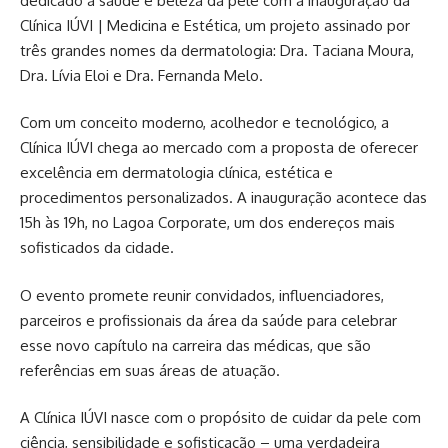
dedicado à saúde e beleza da pele com a inauguração da
Clínica IÚVI | Medicina e Estética, um projeto assinado por
três grandes nomes da dermatologia: Dra. Taciana Moura,
Dra. Lívia Eloi e Dra. Fernanda Melo.
Com um conceito moderno, acolhedor e tecnológico, a
Clínica IÚVI chega ao mercado com a proposta de oferecer
excelência em dermatologia clínica, estética e
procedimentos personalizados. A inauguração acontece das
15h às 19h, no Lagoa Corporate, um dos endereços mais
sofisticados da cidade.
O evento promete reunir convidados, influenciadores,
parceiros e profissionais da área da saúde para celebrar
esse novo capítulo na carreira das médicas, que são
referências em suas áreas de atuação.
A Clínica IÚVI nasce com o propósito de cuidar da pele com
ciência, sensibilidade e sofisticação – uma verdadeira