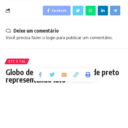
Facebook
Deixe um comentário
Você precisa fazer o
login
para publicar um comentário.
ETC E TAL
Globo de Ouro: atrizes irão de preto
representando luto