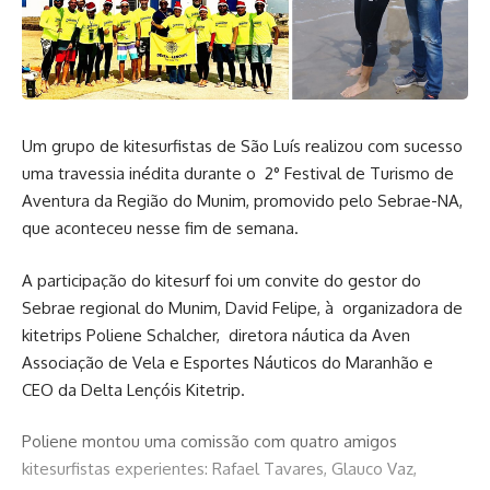
Um grupo de kitesurfistas de São Luís realizou com sucesso
uma travessia inédita durante o 2° Festival de Turismo de
Aventura da Região do Munim, promovido pelo Sebrae-NA,
que aconteceu nesse fim de semana.
A participação do kitesurf foi um convite do gestor do
Sebrae regional do Munim, David Felipe, à organizadora de
kitetrips Poliene Schalcher, diretora náutica da Aven
Associação de Vela e Esportes Náuticos do Maranhão e
CEO da Delta Lençóis Kitetrip.
Poliene montou uma comissão com quatro amigos
kitesurfistas experientes: Rafael Tavares, Glauco Vaz,