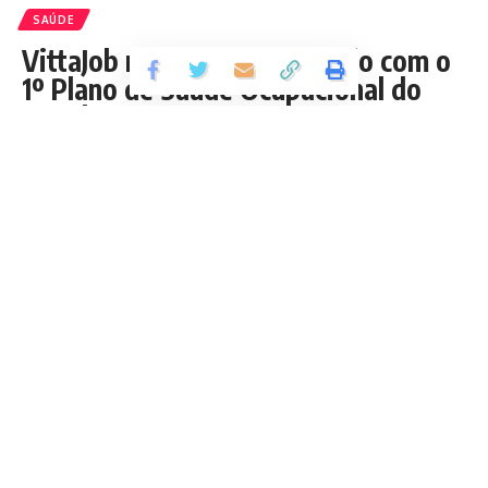
SAÚDE
VittaJob revoluciona mercado com o
1º Plano de Saúde Ocupacional do
estado