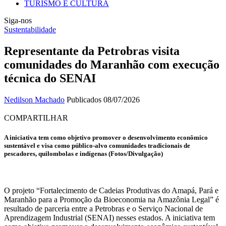
TURISMO E CULTURA
Siga-nos
Sustentabilidade
Representante da Petrobras visita
comunidades do Maranhão com execução
técnica do SENAI
Nedilson Machado
Publicados 08/07/2026
COMPARTILHAR
A iniciativa tem como objetivo promover o desenvolvimento econômico
sustentável e visa como público-alvo comunidades tradicionais de
pescadores, quilombolas e indígenas (Fotos/Divulgação)
O projeto “Fortalecimento de Cadeias Produtivas do Amapá, Pará e
Maranhão para a Promoção da Bioeconomia na Amazônia Legal” é
resultado de parceria entre a Petrobras e o Serviço Nacional de
Aprendizagem Industrial (SENAI) nesses estados. A iniciativa tem