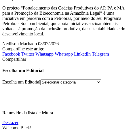
O projeto “Fortalecimento das Cadeias Produtivas do AP, PA e MA
para a Promoção da Bioeconomia na Amazônia Legal” é uma
iniciativa em parceria com a Petrobras, por meio do seu Programa
Petrobras Socioambiental, que apoia iniciativas socioambientais
voltadas à promoção da inclusão produtiva, da sustentabilidade e do
desenvolvimento local.
Nedilson Machado
08/07/2026
Compartilhe este artigo
Facebook
Twitter
Whatsapp
Whatsapp
LinkedIn
Telegram
Compartilhar
Escolha um Editorial
Escolha um Editorial
Removido da lista de leitura
Desfazer
Welcome Back!