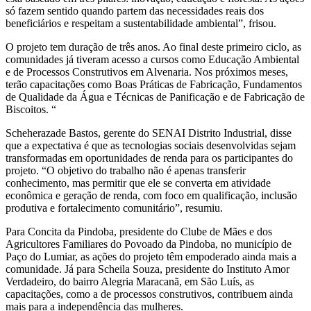
só fazem sentido quando partem das necessidades reais dos
beneficiários e respeitam a sustentabilidade ambiental”, frisou.
O projeto tem duração de três anos. Ao final deste primeiro ciclo, as
comunidades já tiveram acesso a cursos como Educação Ambiental
e de Processos Construtivos em Alvenaria. Nos próximos meses,
terão capacitações como Boas Práticas de Fabricação, Fundamentos
de Qualidade da Água e Técnicas de Panificação e de Fabricação de
Biscoitos. “
Scheherazade Bastos, gerente do SENAI Distrito Industrial, disse
que a expectativa é que as tecnologias sociais desenvolvidas sejam
transformadas em oportunidades de renda para os participantes do
projeto. “O objetivo do trabalho não é apenas transferir
conhecimento, mas permitir que ele se converta em atividade
econômica e geração de renda, com foco em qualificação, inclusão
produtiva e fortalecimento comunitário”, resumiu.
Para Concita da Pindoba, presidente do Clube de Mães e dos
Agricultores Familiares do Povoado da Pindoba, no município de
Paço do Lumiar, as ações do projeto têm empoderado ainda mais a
comunidade. Já para Scheila Souza, presidente do Instituto Amor
Verdadeiro, do bairro Alegria Maracanã, em São Luís, as
capacitações, como a de processos construtivos, contribuem ainda
mais para a independência das mulheres.