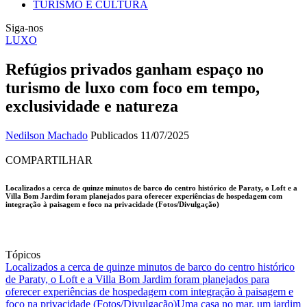
TURISMO E CULTURA
Siga-nos
LUXO
Refúgios privados ganham espaço no
turismo de luxo com foco em tempo,
exclusividade e natureza
Nedilson Machado
Publicados 11/07/2025
COMPARTILHAR
Localizados a cerca de quinze minutos de barco do centro histórico de Paraty, o Loft e a
Villa Bom Jardim foram planejados para oferecer experiências de hospedagem com
integração à paisagem e foco na privacidade (Fotos/Divulgação)
Tópicos
Localizados a cerca de quinze minutos de barco do centro histórico
de Paraty, o Loft e a Villa Bom Jardim foram planejados para
oferecer experiências de hospedagem com integração à paisagem e
foco na privacidade (Fotos/Divulgação)
Uma casa no mar, um jardim