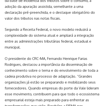
da base de incidência dos tributos sobre o consumo, a
adoção da apuração assistida, semelhante a uma
declaração pré-preenchida, e o destaque obrigatório do
valor dos tributos nas notas fiscais.
Segundo a Receita Federal, o novo modelo reduzirá a
complexidade do sistema atual e ampliará a integração
entre as administrações tributárias federal, estadual e
municipal.
O presidente do CRC-MA, Fernando Henrique Farias
Rodrigues, destacou a importância da disseminação de
conhecimento sobre o tema e do envolvimento de toda a
cadeia produtiva no processo de adaptação. “Grandes
organizações já estão se preparando e mobilizando seus
fornecedores. Quando empresas do porte da Vale lideram
esse movimento, contribuem para que todo o ecossistema
empresarial esteja mais preparado para enfrentar as
transformações que virão. Parabéns a FIEMA por