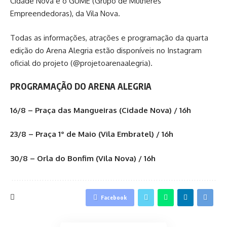
Cidade Nova e o GUME (Grupo de Mulheres
Empreendedoras), da Vila Nova.
Todas as informações, atrações e programação da quarta
edição do Arena Alegria estão disponíveis no Instagram
oficial do projeto (@projetoarenaalegria).
PROGRAMAÇÃO DO ARENA ALEGRIA
16/8 – Praça das Mangueiras (Cidade Nova) / 16h
23/8 – Praça 1° de Maio (Vila Embratel) / 16h
30/8 – Orla do Bonfim (Vila Nova) / 16h
Facebook