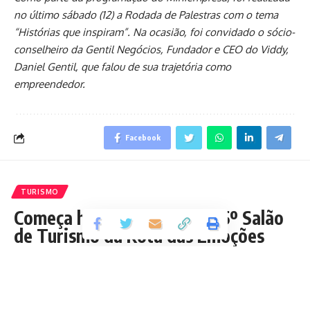
no último sábado (12) a Rodada de Palestras com o tema
“Histórias que inspiram”. Na ocasião, foi convidado o sócio-
conselheiro da Gentil Negócios, Fundador e CEO do Viddy,
Daniel Gentil, que falou de sua trajetória como
empreendedor.
Facebook
TURISMO
Começa hoje em São Luís o 5º Salão
de Turismo da Rota das Emoções