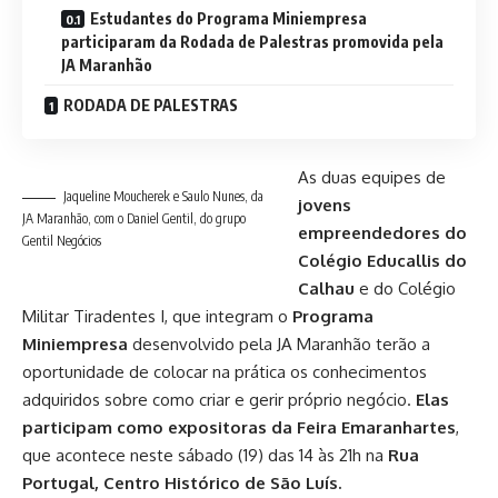
Estudantes do Programa Miniempresa
participaram da Rodada de Palestras promovida pela
JA Maranhão
RODADA DE PALESTRAS
As duas equipes
de
Jaqueline Moucherek e Saulo Nunes, da
jovens
JA Maranhão, com o Daniel Gentil, do grupo
empreendedores do
Gentil Negócios
Colégio Educallis do
Calhau
e do Colégio
Militar Tiradentes I, que integram o
Programa
Miniempresa
desenvolvido pela JA Maranhão terão a
oportunidade de colocar na prática os conhecimentos
adquiridos sobre como criar e gerir próprio negócio.
Elas
participam como expositoras da Feira Emaranhartes
,
que acontece neste sábado (19) das 14 às 21h na
Rua
Portugal, Centro Histórico de São Luís.