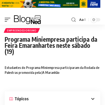
Aa
EMPREENDEDORISMO
Programa Miniempresa participa da
Feira Emaranhartes neste sábado
(19)
Estudantes do Programa Miniempresa participaram da Rodada de
Palestras promovida pela JA Maranhão
Tópicos