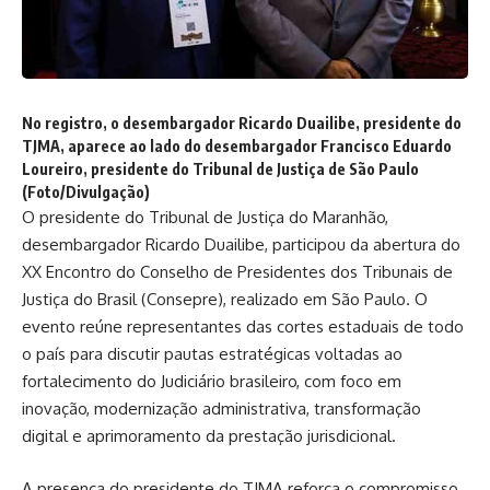
No registro, o desembargador Ricardo Duailibe, presidente do
TJMA, aparece ao lado do desembargador Francisco Eduardo
Loureiro, presidente do Tribunal de Justiça de São Paulo
(Foto/Divulgação)
O presidente do Tribunal de Justiça do Maranhão,
desembargador Ricardo Duailibe, participou da abertura do
XX Encontro do Conselho de Presidentes dos Tribunais de
Justiça do Brasil (Consepre), realizado em São Paulo. O
evento reúne representantes das cortes estaduais de todo
o país para discutir pautas estratégicas voltadas ao
fortalecimento do Judiciário brasileiro, com foco em
inovação, modernização administrativa, transformação
digital e aprimoramento da prestação jurisdicional.
A presença do presidente do TJMA reforça o compromisso