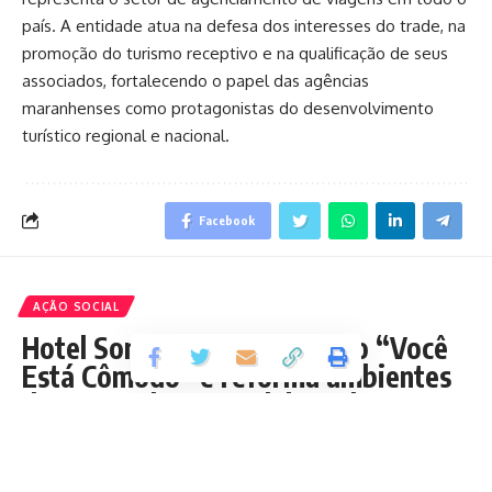
país. A entidade atua na defesa dos interesses do trade, na
promoção do turismo receptivo e na qualificação de seus
associados, fortalecendo o papel das agências
maranhenses como protagonistas do desenvolvimento
turístico regional e nacional.
Facebook
AÇÃO SOCIAL
Hotel Sonata inova com ação “Você
Está Cômodo” e reforma ambientes
das casas de seus colaboradores