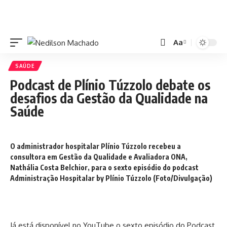
Aa
SAÚDE
Podcast de Plínio Túzzolo debate os
desafios da Gestão da Qualidade na
Saúde
O administrador hospitalar Plínio Túzzolo recebeu a
consultora em Gestão da Qualidade e Avaliadora ONA,
Nathália Costa Belchior, para o sexto episódio do podcast
Administração Hospitalar by Plínio Túzzolo (Foto/Divulgação)
Já está disponível no YouTube o sexto episódio do Podcast