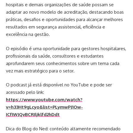
hospitais e demais organizações de saúde possam se
adaptar ao novo modelo de acreditação, destacando boas
práticas, desafios e oportunidades para alcançar melhores
resultados em segurança assistencial, eficiência e
excelência na gestão.
O episódio é uma oportunidade para gestores hospitalares,
profissionais da saúde, consultores e estudantes
aprofundarem seus conhecimentos sobre um tema cada
vez mais estratégico para o setor.
O podcast já está disponível no YouTube e pode ser
acessado pelo link:
https://www.youtube.com/watch?
v=h33Ht9gLcyo&list=PLymwPJ1Ow-
ICfIWJQvBCRIljklfd2hDdt
Dica do Blog do Ned: conteúdo altamente recomendado